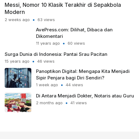
Messi, Nomor 10 Klasik Terakhir di Sepakbola
Modern
2 weeks ago
63 views
AvePress.com: Dilihat, Dibaca dan
Dikomentari
11 years ago
60 views
Surga Dunia di Indonesia: Pantai Srau Pacitan
15 years ago
46 views
Panoptikon Digital: Mengapa Kita Menjadi
Sipir Penjara bagi Diri Sendiri?
1 week ago
44 views
Di Antara Menjadi Dokter, Notaris atau Guru
2 months ago
41 views