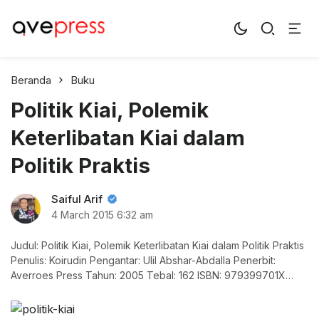
AvePress.com
Belajar dari Komentar
Beranda
Buku
Politik Kiai, Polemik
Keterlibatan Kiai dalam
Politik Praktis
Saiful Arif
4 March 2015
6:32 am
Judul: Politik Kiai, Polemik Keterlibatan Kiai dalam Politik Praktis
Penulis: Koirudin Pengantar: Ulil Abshar-Abdalla Penerbit:
Averroes Press Tahun: 2005 Tebal: 162 ISBN: 979399701X
Entitas kiai