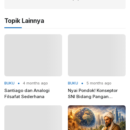
Topik Lainnya
BUKU
4 months ago
BUKU
5 months ago
Santiago dan Analogi
Nyai Pondok! Konseptor
Filsafat Sederhana
SNI Bidang Pangan
Kemenprin RI