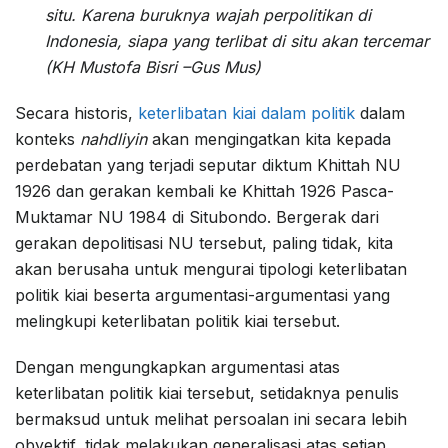
situ. Karena buruknya wajah perpolitikan di
Indonesia, siapa yang terlibat di situ akan tercemar
(KH Mustofa Bisri –Gus Mus)
Secara historis,
keterlibatan kiai dalam politik
dalam
konteks
nahdliyin
akan mengingatkan kita kepada
perdebatan yang terjadi seputar diktum Khittah NU
1926 dan gerakan kembali ke Khittah 1926 Pasca-
Muktamar NU 1984 di Situbondo. Bergerak dari
gerakan depolitisasi NU tersebut, paling tidak, kita
akan berusaha untuk mengurai tipologi keterlibatan
politik kiai beserta argumentasi-argumentasi yang
melingkupi keterlibatan politik kiai tersebut.
Dengan mengungkapkan argumentasi atas
keterlibatan politik kiai tersebut, setidaknya penulis
bermaksud untuk melihat persoalan ini secara lebih
obyektif, tidak melakukan generalisasi atas setiap