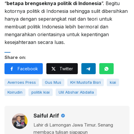
“
betapa brengseknya politik di Indonesia
”. Begitu
kotornya politik di Indonesia sehingga sulit dibersihkan
hanya dengan seperangkat niat dan teori untuk
membuat politik Indonesia lebih bermoral dan
mengarahkan orientasinya untuk kepentingan
kesejahteraan secara luas.
Share on:
Facebook
Twitter
Averroes Press
Gus Mus
KH Mustofa Bisri
kiai
Koirudin
politik kiai
Ulil Abshar Abdalla
Saiful Arif
Lahir di Lamongan Jawa Timur. Senang
membaca tulisan siapapun