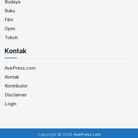
Budaya
Buku
Film
Opini
Tokoh
Kontak
AvePress.com
Kontak
Kontributor
Disclaimer
Login
Copyright © 2026
AvePress.com