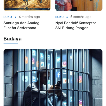
4 months ago
5 months ago
BUKU
BUKU
Santiago dan Analogi
Nyai Pondok! Konseptor
Filsafat Sederhana
SNI Bidang Pangan
Kemenprin RI
Budaya