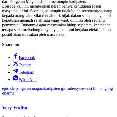
dari Pangeran Magora dalam memimpin kadipaten.
Episode kali ini, memberikan pesan bahwa kehidupan sosial
masyarakat kini. Seorang pemimpin tidak boleh sewenang-wenang
kepada orang lain. Sifat rendah diri, bijak dalam setiap mengambil
keputusan menjadi salah satu yang wajib dimiliki oleh seorang
pemimpin. Tujuannya agar masyarakat hidup sejahtera, keamanan
terjaga serta melindung rakyatnya, ekonomi berjalan efektif, dampak
positif akan dirasakan oleh masyarakat.
Share on:
Facebook
Twitter
Telegram
WhatsApp
episode pangeran magora
kadipaten girisadersya
resensi film angling
dharma
Very Yudha