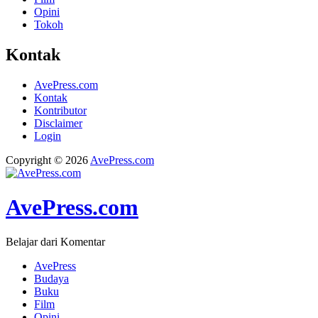
Opini
Tokoh
Kontak
AvePress.com
Kontak
Kontributor
Disclaimer
Login
Copyright © 2026
AvePress.com
AvePress.com
Belajar dari Komentar
AvePress
Budaya
Buku
Film
Opini