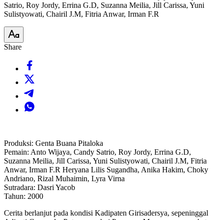
Satrio, Roy Jordy, Errina G.D, Suzanna Meilia, Jill Carissa, Yuni
Sulistyowati, Chairil J.M, Fitria Anwar, Irman F.R
Share
Produksi: Genta Buana Pitaloka
Pemain: Anto Wijaya, Candy Satrio, Roy Jordy, Errina G.D,
Suzanna Meilia, Jill Carissa, Yuni Sulistyowati, Chairil J.M, Fitria
Anwar, Irman F.R Heryana Lilis Sugandha, Anika Hakim, Choky
Andriano, Rizal Muhaimin, Lyra Virna
Sutradara: Dasri Yacob
Tahun: 2000
Cerita berlanjut pada kondisi Kadipaten Girisadersya, sepeninggal