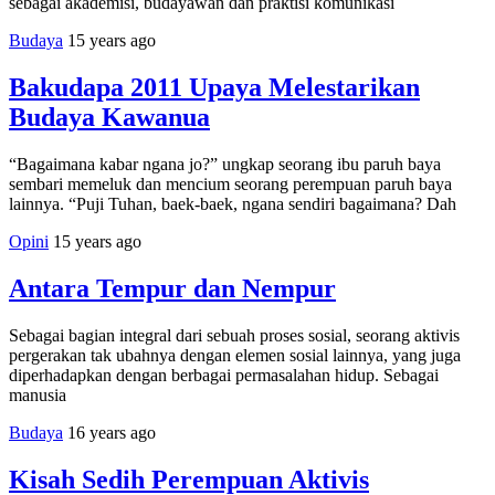
sebagai akademisi, budayawan dan praktisi komunikasi
Budaya
15 years ago
Bakudapa 2011 Upaya Melestarikan
Budaya Kawanua
“Bagaimana kabar ngana jo?” ungkap seorang ibu paruh baya
sembari memeluk dan mencium seorang perempuan paruh baya
lainnya. “Puji Tuhan, baek-baek, ngana sendiri bagaimana? Dah
Opini
15 years ago
Antara Tempur dan Nempur
Sebagai bagian integral dari sebuah proses sosial, seorang aktivis
pergerakan tak ubahnya dengan elemen sosial lainnya, yang juga
diperhadapkan dengan berbagai permasalahan hidup. Sebagai
manusia
Budaya
16 years ago
Kisah Sedih Perempuan Aktivis