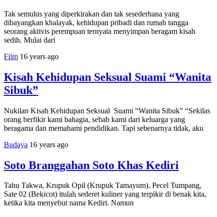
Tak semulus yang diperkirakan dan tak sesederhana yang
dibayangkan khalayak, kehidupan pribadi dan rumah tangga
seorang aktivis perempuan ternyata menyimpan beragam kisah
sedih. Mulai dari
Film
16 years ago
Kisah Kehidupan Seksual Suami “Wanita
Sibuk”
Nukilan Kisah Kehidupan Seksual Suami “Wanita Sibuk” “Sekilas
orang berfikir kami bahagia, sebab kami dari keluarga yang
beragama dan memahami pendidikan. Tapi sebenarnya tidak, aku
Budaya
16 years ago
Soto Branggahan Soto Khas Kediri
Tahu Takwa, Krupuk Opil (Krupuk Tamayum), Pecel Tumpang,
Sate 02 (Bekicot) itulah sederet kuliner yang terpikir di benak kita,
ketika kita menyebut nama Kediri. Namun