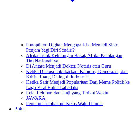
Panoptikon Digital: Mengapa Kita Menjadi Sipir
Penjara bagi Diri Sendiri?
Afrika Tidak Kehilangan Bakat, Afrika Kehilangan
Tim Nasionalnya
Di Antara Menjadi Dokter, Notaris atau Guru
Ketika Diskusi Dibubarkan: Kampus, Demokrasi, dan
Krisis Ruang Dialog di Indonesia
Ketika Satir Menjadi Popularitas: Dari Meme Politik ke
Lagu Viral Bahlil Lahadalia
Lele, Leluhur, dan Janji yang Terikat Waktu
JAWARA
Pencium Tembakau! Kelas Wahid Dunia
Buku