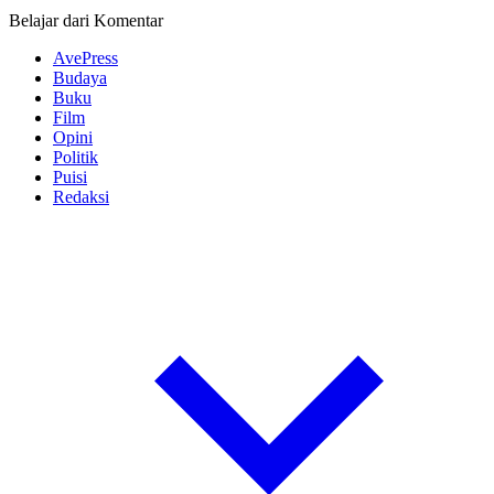
Belajar dari Komentar
AvePress
Budaya
Buku
Film
Opini
Politik
Puisi
Redaksi