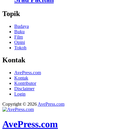
Topik
Budaya
Buku
Film
Opini
Tokoh
Kontak
AvePress.com
Kontak
Kontributor
Disclaimer
Login
Copyright © 2026
AvePress.com
AvePress.com