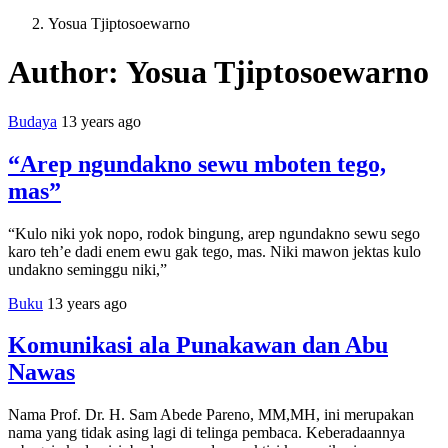
Yosua Tjiptosoewarno
Author:
Yosua Tjiptosoewarno
Budaya
13 years ago
“Arep ngundakno sewu mboten tego,
mas”
“Kulo niki yok nopo, rodok bingung, arep ngundakno sewu sego
karo teh’e dadi enem ewu gak tego, mas. Niki mawon jektas kulo
undakno seminggu niki,”
Buku
13 years ago
Komunikasi ala Punakawan dan Abu
Nawas
Nama Prof. Dr. H. Sam Abede Pareno, MM,MH, ini merupakan
nama yang tidak asing lagi di telinga pembaca. Keberadaannya