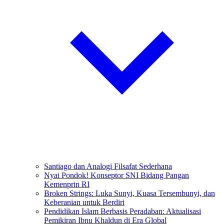
Santiago dan Analogi Filsafat Sederhana
Nyai Pondok! Konseptor SNI Bidang Pangan
Kemenprin RI
Broken Strings: Luka Sunyi, Kuasa Tersembunyi, dan
Keberanian untuk Berdiri
Pendidikan Islam Berbasis Peradaban: Aktualisasi
Pemikiran Ibnu Khaldun di Era Global