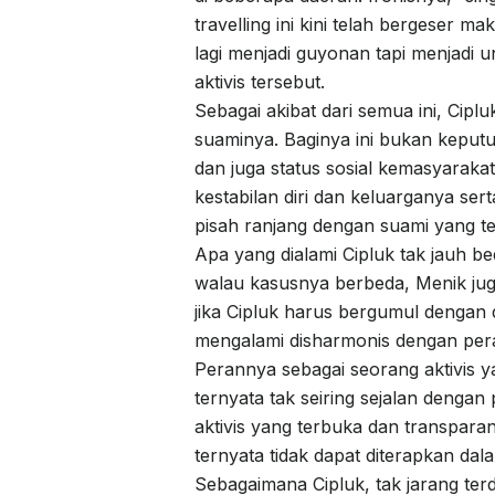
travelling ini kini telah bergeser m
lagi menjadi guyonan tapi menjadi
aktivis tersebut.
Sebagai akibat dari semua ini, Ci
suaminya. Baginya ini bukan kepu
dan juga status sosial kemasyaraka
kestabilan diri dan keluarganya ser
pisah ranjang dengan suami yang t
Apa yang dialami Cipluk tak jauh 
walau kasusnya berbeda, Menik ju
jika Cipluk harus bergumul dengan 
mengalami disharmonis dengan pera
Perannya sebagai seorang aktivis
ternyata tak seiring sejalan dengan
aktivis yang terbuka dan transpar
ternyata tidak dapat diterapkan da
Sebagaimana Cipluk, tak jarang ter