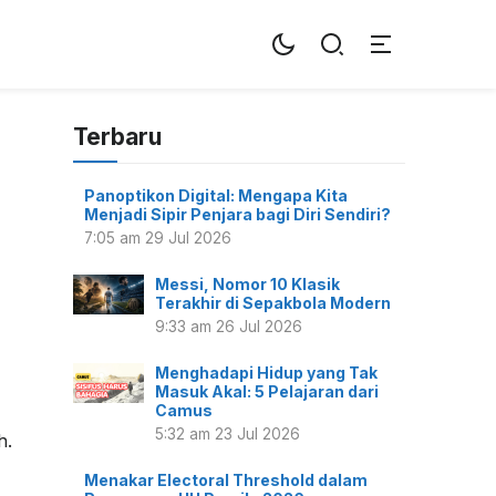
Terbaru
Panoptikon Digital: Mengapa Kita
Menjadi Sipir Penjara bagi Diri Sendiri?
7:05 am
29 Jul 2026
Messi, Nomor 10 Klasik
Terakhir di Sepakbola Modern
9:33 am
26 Jul 2026
Menghadapi Hidup yang Tak
Masuk Akal: 5 Pelajaran dari
Camus
5:32 am
23 Jul 2026
h.
Menakar Electoral Threshold dalam