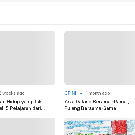
2 weeks ago
OPINI
1 month ago
pi Hidup yang Tak
Asia Datang Beramai-Ramai,
: 5 Pelajaran dari
Pulang Bersama-Sama