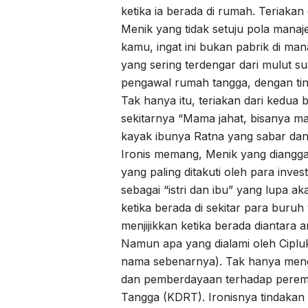
ketika ia berada di rumah. Teriaka
Menik yang tidak setuju pola mana
kamu, ingat ini bukan pabrik di man
yang sering terdengar dari mulut s
pengawal rumah tangga, dengan ting
Tak hanya itu, teriakan dari kedua
sekitarnya “Mama jahat, bisanya ma
kayak ibunya Ratna yang sabar dan 
Ironis memang, Menik yang diangga
yang paling ditakuti oleh para inve
sebagai “istri dan ibu” yang lupa a
ketika berada di sekitar para buru
menjijikkan ketika berada diantara 
Namun apa yang dialami oleh Cipluk
nama sebenarnya). Tak hanya meng
dan pemberdayaan terhadap perem
Tangga (KDRT). Ironisnya tindakan k