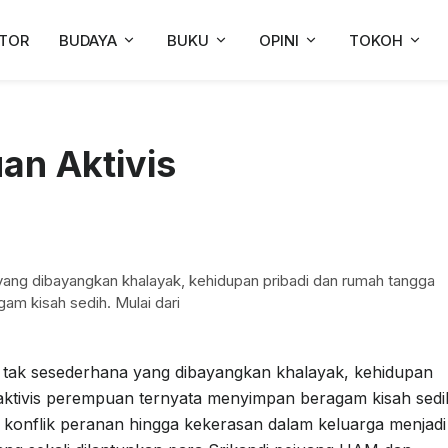
TOR
BUDAYA
BUKU
OPINI
TOKOH
an Aktivis
yang dibayangkan khalayak, kehidupan pribadi dan rumah tangga
am kisah sedih. Mulai dari
 tak sesederhana yang dibayangkan khalayak, kehidupan
aktivis perempuan ternyata menyimpan beragam kisah sedi
 konflik peranan hingga kekerasan dalam keluarga menjadi