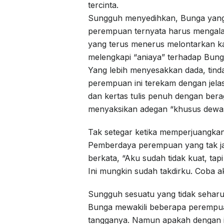
tercinta.
Sungguh menyedihkan, Bunga yang
perempuan ternyata harus mengala
yang terus menerus melontarkan ka
melengkapi “aniaya” terhadap Bung
Yang lebih menyesakkan dada, tinda
perempuan ini terekam dengan jelas
dan kertas tulis penuh dengan bera
menyaksikan adegan “khusus dewas
Tak setegar ketika memperjuangka
Pemberdaya perempuan yang tak j
berkata, “Aku sudah tidak kuat, tap
Ini mungkin sudah takdirku. Coba ak
Sungguh sesuatu yang tidak seharusn
Bunga mewakili beberapa perempua
tangganya. Namun apakah dengan ini