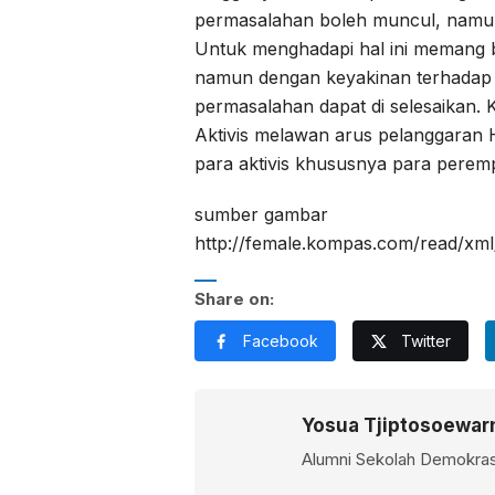
permasalahan boleh muncul, namun 
Untuk menghadapi hal ini memang 
namun dengan keyakinan terhadap 
permasalahan dapat di selesaikan.
Aktivis melawan arus pelanggaran 
para aktivis khususnya para perempu
sumber gambar
http://female.kompas.com/read/xml
Share on:
Facebook
Twitter
Yosua Tjiptosoewar
Alumni Sekolah Demokras