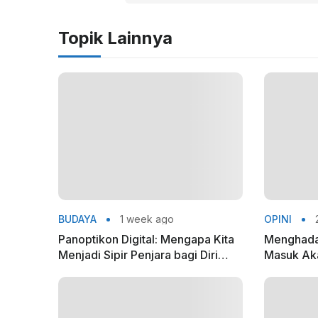
Topik Lainnya
BUDAYA
1 week ago
OPINI
Panoptikon Digital: Mengapa Kita
Menghada
Menjadi Sipir Penjara bagi Diri
Masuk Akal
Sendiri?
Camus