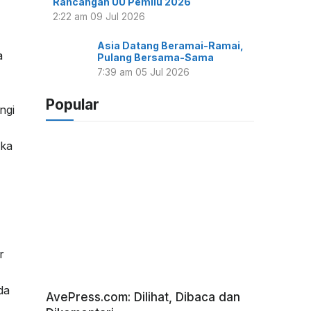
Rancangan UU Pemilu 2026
2:22 am
09 Jul 2026
Asia Datang Beramai-Ramai,
a
Pulang Bersama-Sama
7:39 am
05 Jul 2026
Popular
ngi
uka
r
da
AvePress.com: Dilihat, Dibaca dan