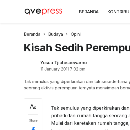
AvePress.com
BERANDA
KONTRIBU
Belajar dari Komentar
Beranda
Budaya
Opini
Kisah Sedih Perempu
Yosua Tjiptosoewarno
11 January 2011
7:02 pm
Tak semulus yang diperkirakan dan tak sesederhana 
seorang aktivis perempuan ternyata menyimpan berag
Tak semulus yang diperkirakan dan
pribadi dan rumah tangga seorang 
Share
Mulai dari keretakan rumah tangga,