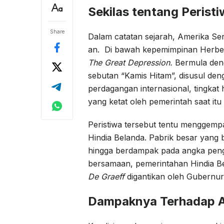
Sekilas tentang Perist
Share
Dalam catatan sejarah, Amerika Ser
an. Di bawah kepemimpinan Herber
The Great Depression.
Bermula den
sebutan “Kamis Hitam”, disusul de
perdagangan internasional, tingkat 
yang ketat oleh pemerintah saat itu 
Peristiwa tersebut tentu menggemp
Hindia Belanda. Pabrik besar yang
hingga berdampak pada angka peng
bersamaan, pemerintahan Hindia B
De Graeff
digantikan oleh Gubernu
Dampaknya Terhadap A