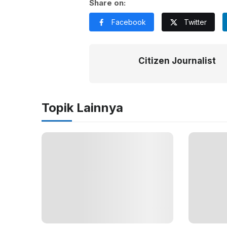
Share on:
Facebook
Twitter
Citizen Journalist
Topik Lainnya