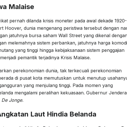
iwa Malaise
ikat pernah dilanda krisis moneter pada awal dekade 1920-
t Hoover, dunia mengenang peristiwa tersebut dengan n
gan jatuhnya bursa saham Wall Street yang dikenal denga
ngan melemahnya sistem perbankan, jatuhnya harga komodi
hutang yang tinggi hingga kebijaksanaan sistem penggajian
menjadi pemantik terjadinya Krisis Malaise.
arkan perekonomian dunia, tak terkecuali perekonomian
 berada di pusat kota memutuskan untuk menutup usahany
angguran yang menjulang tinggi. Pada momen yang
elanda mengalami peralihan kekuasaan. Gubernur Jendera
r
De Jonge.
ngkatan Laut Hindia Belanda