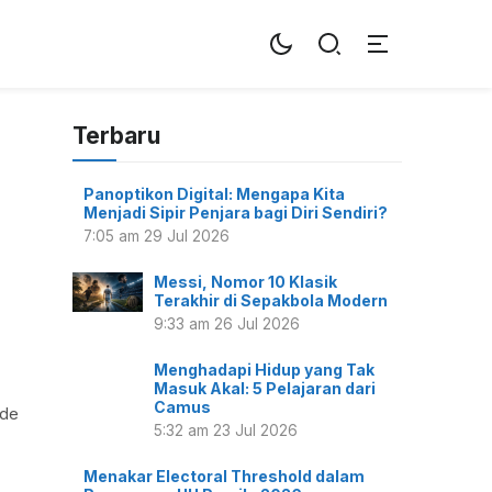
Terbaru
Panoptikon Digital: Mengapa Kita
Menjadi Sipir Penjara bagi Diri Sendiri?
7:05 am
29 Jul 2026
Messi, Nomor 10 Klasik
Terakhir di Sepakbola Modern
9:33 am
26 Jul 2026
Menghadapi Hidup yang Tak
Masuk Akal: 5 Pelajaran dari
Camus
ade
5:32 am
23 Jul 2026
Menakar Electoral Threshold dalam
Rancangan UU Pemilu 2026