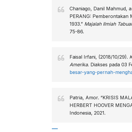
Chaniago, Danil Mahmud, 
PERANG: Pemberontakan Mar
1933.”
Majalah Ilmiah Tabu
75-86.
Faisal Irfani, (2018/10/29).
K
Amerika
. Diakses pada 03 F
besar-yang-pernah-mengh
Patria, Amor. “KRISIS 
HERBERT HOOVER MENGATASI
Indonesia, 2021.