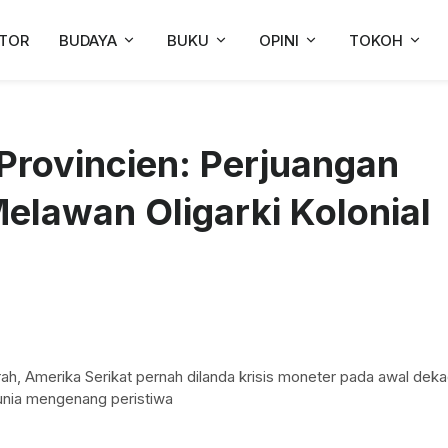
TOR
BUDAYA
BUKU
OPINI
TOKOH
 Provincien: Perjuangan
elawan Oligarki Kolonial
rah, Amerika Serikat pernah dilanda krisis moneter pada awal dek
unia mengenang peristiwa