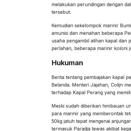
melakukan perundingan dengan dali
tersebut.
Kemudian sekelompok marinir Bumi
amunisi dan menahan beberapa Perwi
usaha pengambil alihan kapal dan
perlahan, beberapa marinir koloni 
Hukuman
Berita tentang pembajakan kapal pe
Belanda. Menteri Jajahan, Colijn 
terhadap Kapal Perang yang memilik
Meski sudah diberikan himbauan u
para marinir yang memberontak tet
50kg jatuh tepat mengenai anjungan
termasuk Paradja tewas akibat keg