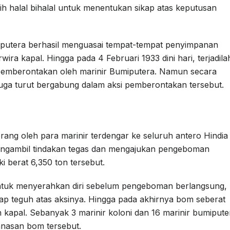
h halal bihalal untuk menentukan sikap atas keputusan
putera berhasil menguasai tempat-tempat penyimpanan
ra kapal. Hingga pada 4 Februari 1933 dini hari, terjadila
 pemberontakan oleh marinir Bumiputera. Namun secara
juga turut bergabung dalam aksi pemberontakan tersebut.
rang oleh para marinir terdengar ke seluruh antero Hindia
mengambil tindakan tegas dan mengajukan pengeboman
i berat 6,350 ton tersebut.
ntuk menyerahkan diri sebelum pengeboman berlangsung,
ap teguh atas aksinya. Hingga pada akhirnya bom seberat
 kapal. Sebanyak 3 marinir koloni dan 16 marinir bumipute
anasan bom tersebut.