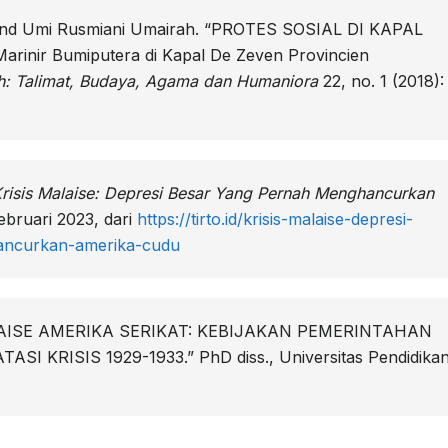
and Umi Rusmiani Umairah. “PROTES SOSIAL DI KAPAL
inir Bumiputera di Kapal De Zeven Provincien
ah: Talimat, Budaya, Agama dan Humaniora
22, no. 1 (2018):
risis Malaise: Depresi Besar Yang Pernah Menghancurkan
ebruari 2023, dari
https://tirto.id/krisis-malaise-depresi-
ancurkan-amerika-cudu
MALAISE AMERIKA SERIKAT: KEBIJAKAN PEMERINTAHAN
 KRISIS 1929-1933.” PhD diss., Universitas Pendidika