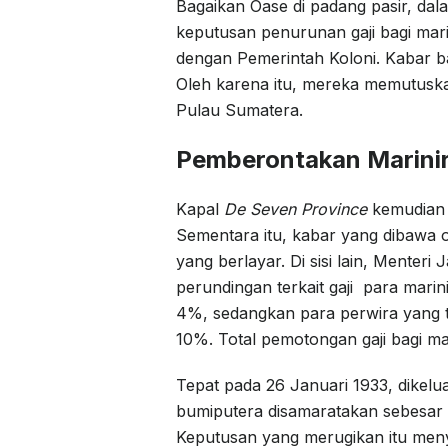
Bagaikan Oase di padang pasir, d
keputusan penurunan gaji bagi mari
dengan Pemerintah Koloni. Kabar ba
Oleh karena itu, mereka memutusk
Pulau Sumatera.
Pemberontakan Marinir
Kapal
De Seven Province
kemudian
Sementara itu, kabar yang dibawa o
yang berlayar. Di sisi lain, Mente
perundingan terkait gaji para marini
4%, sedangkan para perwira yang 
10%. Total pemotongan gaji bagi ma
Tepat pada 26 Januari 1933, dikel
bumiputera disamaratakan sebesar
Keputusan yang merugikan itu meny