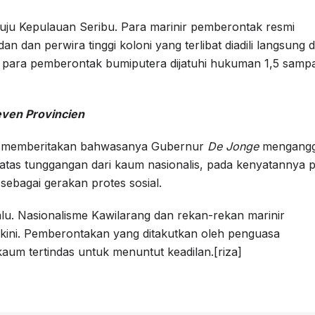
uju Kepulauan Seribu. Para marinir pemberontak resmi
 dan perwira tinggi koloni yang terlibat diadili langsung d
 para pemberontak bumiputera dijatuhi hukuman 1,5 sampa
ven Provincien
g memberitakan bahwasanya Gubernur
De Jonge
mengang
i atas tunggangan dari kaum nasionalis, pada kenyatannya 
sebagai gerakan protes sosial.
alu. Nasionalisme Kawilarang dan rekan-rekan marinir
 kini. Pemberontakan yang ditakutkan oleh penguasa
kaum tertindas untuk menuntut keadilan.[riza]