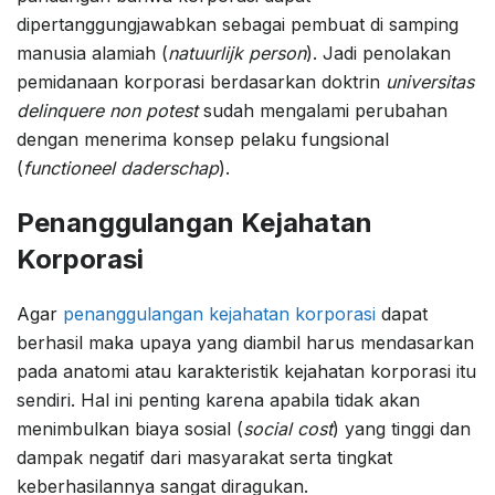
dipertanggungjawabkan sebagai pembuat di samping
manusia alamiah (
natuurlijk person
). Jadi penolakan
pemidanaan korporasi berdasarkan doktrin
universitas
delinquere non potest
sudah mengalami perubahan
dengan menerima konsep pelaku fungsional
(
functioneel daderschap
).
Penanggulangan Kejahatan
Korporasi
Agar
penanggulangan kejahatan korporasi
dapat
berhasil maka upaya yang diambil harus mendasarkan
pada anatomi atau karakteristik kejahatan korporasi itu
sendiri. Hal ini penting karena apabila tidak akan
menimbulkan biaya sosial (
social cost
) yang tinggi dan
dampak negatif dari masyarakat serta tingkat
keberhasilannya sangat diragukan.