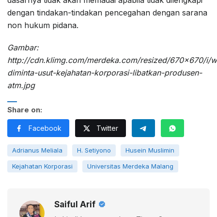
dengan tindakan-tindakan pencegahan dengan sarana
non hukum pidana.
Gambar:
http://cdn.klimg.com/merdeka.com/resized/670×670/i/
diminta-usut-kejahatan-korporasi-libatkan-produsen-
atm.jpg
Share on:
Facebook
Twitter
Adrianus Meliala
H. Setiyono
Husein Muslimin
Kejahatan Korporasi
Universitas Merdeka Malang
Saiful Arif