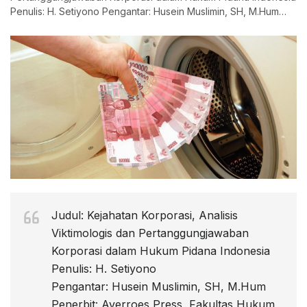
Penulis: H. Setiyono Pengantar: Husein Muslimin, SH, M.Hum
Penerbit: Averroes Press, Fakultas Hukum
Judul: Kejahatan Korporasi, Analisis
Viktimologis dan Pertanggungjawaban
Korporasi dalam Hukum Pidana Indonesia
Penulis: H. Setiyono
Pengantar: Husein Muslimin, SH, M.Hum
Penerbit: Averroes Press, Fakultas Hukum