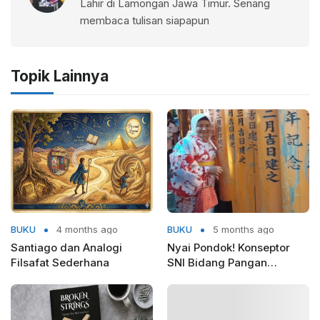
Lahir di Lamongan Jawa Timur. Senang
membaca tulisan siapapun
Topik Lainnya
BUKU
4 months ago
BUKU
5 months ago
Santiago dan Analogi
Nyai Pondok! Konseptor
Filsafat Sederhana
SNI Bidang Pangan
Kemenprin RI