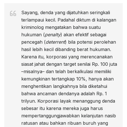
Sayang, denda yang dijatuhkan seringkali
terlampaui kecil. Padahal diktum di kalangan
kriminolog mengatakan bahwa suatu
hukuman (
penalty
) akan efektif sebagai
pencegah (
deterrent
) bila potensi perolehan
hasil lebih kecil dibanding berat hukuman.
Karena itu, korporasi yang merencanakan
siasat jahat dengan target senilai Rp. 100 juta
–misalnya– dan telah berkalkulasi memiliki
kemungkinan tertangkap 10%, hanya akan
menghentikan langkahnya bila diketahui
bahwa ancaman dendanya adalah Rp. 1
trilyun. Korporasi layak menanggung denda
sebesar itu karena mereka juga harus
mempertanggungjawabkan kelanjutan nasib
ratusan atau bahkan ribuan buruh yang