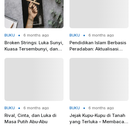
BUKU
6 months ago
BUKU
6 months ago
Broken Strings: Luka Sunyi,
Pendidikan Islam Berbasis
Kuasa Tersembunyi, dan
Peradaban: Aktualisasi
Keberanian untuk Berdiri
Pemikiran Ibnu Khaldun di
Era Global
BUKU
6 months ago
BUKU
6 months ago
Rival, Cinta, dan Luka di
Jejak Kupu-Kupu di Tanah
Masa Putih Abu-Abu
yang Terluka – Membaca
Mahmud Darwish dari