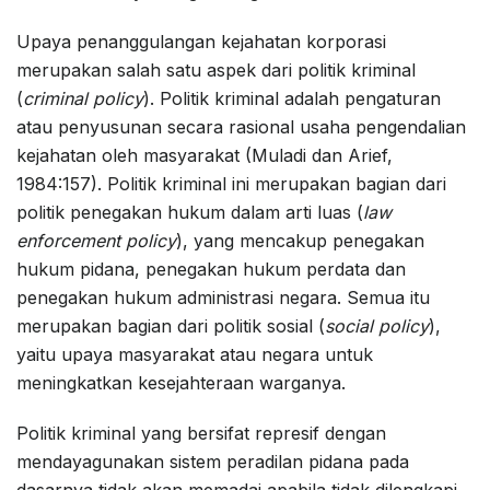
Upaya penanggulangan kejahatan korporasi
merupakan salah satu aspek dari politik kriminal
(
criminal policy
). Politik kriminal adalah pengaturan
atau penyusunan secara rasional usaha pengendalian
kejahatan oleh masyarakat (Muladi dan Arief,
1984:157). Politik kriminal ini merupakan bagian dari
politik penegakan hukum dalam arti luas (
law
enforcement policy
), yang mencakup penegakan
hukum pidana, penegakan hukum perdata dan
penegakan hukum administrasi negara. Semua itu
merupakan bagian dari politik sosial (
social policy
),
yaitu upaya masyarakat atau negara untuk
meningkatkan kesejahteraan warganya.
Politik kriminal yang bersifat represif dengan
mendayagunakan sistem peradilan pidana pada
dasarnya tidak akan memadai apabila tidak dilengkapi