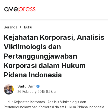
AvePress.com
Belajar dari Komentar
Beranda
Buku
Kejahatan Korporasi, Analisis
Viktimologis dan
Pertanggungjawaban
Korporasi dalam Hukum
Pidana Indonesia
Saiful Arif
26 February 2015
6:58 am
Judul: Kejahatan Korporasi, Analisis Viktimologis dan
Pertanggungjawaban Korporasi dalam Hukum Pidana Indonesia