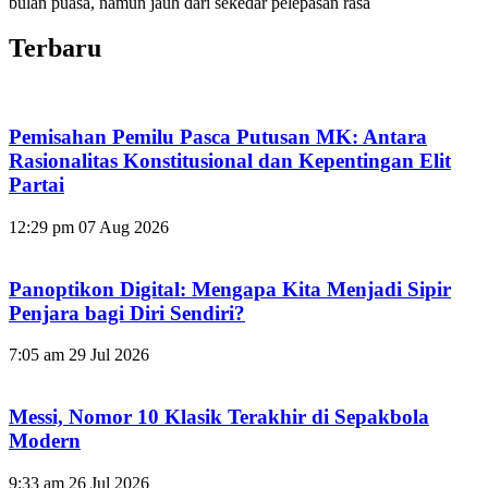
bulan puasa, namun jauh dari sekedar pelepasan rasa
Terbaru
Pemisahan Pemilu Pasca Putusan MK: Antara
Rasionalitas Konstitusional dan Kepentingan Elit
Partai
12:29 pm
07 Aug 2026
Panoptikon Digital: Mengapa Kita Menjadi Sipir
Penjara bagi Diri Sendiri?
7:05 am
29 Jul 2026
Messi, Nomor 10 Klasik Terakhir di Sepakbola
Modern
9:33 am
26 Jul 2026