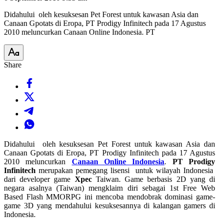
Didahului oleh kesuksesan Pet Forest untuk kawasan Asia dan
Canaan Gpotats di Eropa, PT Prodigy Infinitech pada 17 Agustus
2010 meluncurkan Canaan Online Indonesia. PT
Share
Didahului oleh kesuksesan Pet Forest untuk kawasan Asia dan
Canaan Gpotats di Eropa, PT Prodigy Infinitech pada 17 Agustus
2010 meluncurkan
Canaan Online Indonesia
.
PT Prodigy
Infinitech
merupakan pemegang lisensi untuk wilayah Indonesia
dari developer game
Xpec
Taiwan. Game berbasis 2D yang di
negara asalnya (Taiwan) mengklaim diri sebagai 1st Free Web
Based Flash MMORPG ini mencoba mendobrak dominasi game-
game 3D yang mendahului kesuksesannya di kalangan gamers di
Indonesia.