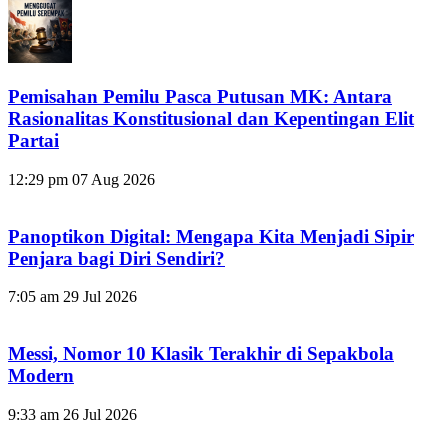
Pemisahan Pemilu Pasca Putusan MK: Antara
Rasionalitas Konstitusional dan Kepentingan Elit
Partai
12:29 pm
07 Aug 2026
Panoptikon Digital: Mengapa Kita Menjadi Sipir
Penjara bagi Diri Sendiri?
7:05 am
29 Jul 2026
Messi, Nomor 10 Klasik Terakhir di Sepakbola
Modern
9:33 am
26 Jul 2026