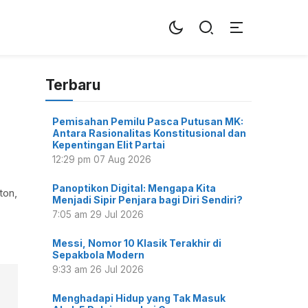
Terbaru
Pemisahan Pemilu Pasca Putusan MK:
Antara Rasionalitas Konstitusional dan
Kepentingan Elit Partai
12:29 pm
07 Aug 2026
Panoptikon Digital: Mengapa Kita
ton,
Menjadi Sipir Penjara bagi Diri Sendiri?
7:05 am
29 Jul 2026
Messi, Nomor 10 Klasik Terakhir di
Sepakbola Modern
9:33 am
26 Jul 2026
Menghadapi Hidup yang Tak Masuk