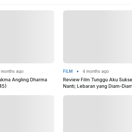
 months ago
FILM
4 months ago
ukma Angling Dharma
Review Film Tunggu Aku Suks
45)
Nanti; Lebaran yang Diam-Dia
Mengadili