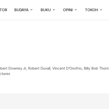
TOR
BUDAYA
BUKU
OPINI
TOKOH
ert Downey Jr, Robert Duvall, Vincent D’Onofrio, Billy Bob Thorn
ctures