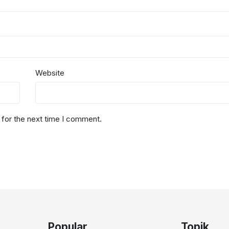
Website
 for the next time I comment.
Popular
Topik