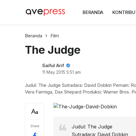
AvePress.com
BERANDA
KONTRIBU
Belajar dari Komentar
Beranda
Film
The Judge
Saiful Arif
11 May 2015
5:51 am
Judul: The Judge Sutradara: David Dobkin Pemain: Rob
Vera Farmiga, Dax Shepard Produksi: Warner Bros. Pi
Judul: The Judge
Share
Sutradara: David Dobkin