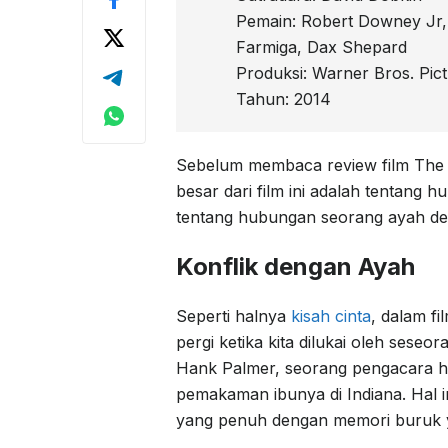
Pemain: Robert Downey Jr, 
Farmiga, Dax Shepard
Produksi: Warner Bros. Pic
Tahun: 2014
Sebelum membaca review film The 
besar dari film ini adalah tentang 
tentang hubungan seorang ayah d
Konflik dengan Ayah
Seperti halnya
kisah cinta
, dalam fi
pergi ketika kita dilukai oleh seseor
Hank Palmer, seorang pengacara he
pemakaman ibunya di Indiana. Hal
yang penuh dengan memori buruk ya