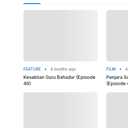
FEATURE
4 months ago
FILM
4
Kesaktian Guru Bahadur (Episode
Penjara S
46)
(Episode 