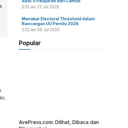
Akal: 5 Pelajaran dari Camus
a
5:32 am
23 Jul 2026
Menakar Electoral Threshold dalam
Rancangan UU Pemilu 2026
2:22 am
09 Jul 2026
Popular
h
ri.
AvePress.com: Dilihat, Dibaca dan