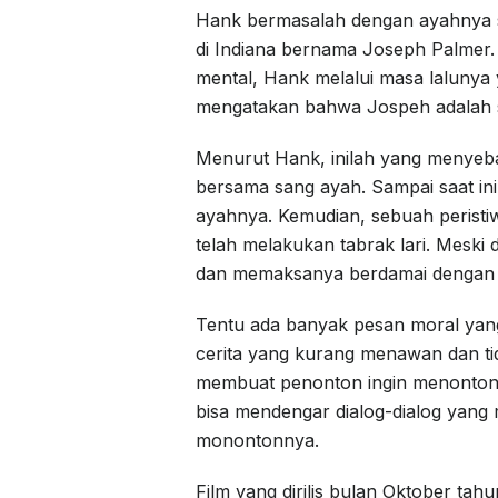
Hank bermasalah dengan ayahnya se
di Indiana bernama Joseph Palmer.
mental, Hank melalui masa lalunya
mengatakan bahwa Jospeh adalah sos
Menurut Hank, inilah yang menyeba
bersama sang ayah. Sampai saat ini
ayahnya. Kemudian, sebuah peristi
telah melakukan tabrak lari. Mesk
dan memaksanya berdamai dengan 
Tentu ada banyak pesan moral yang d
cerita yang kurang menawan dan tida
membuat penonton ingin menontonnya
bisa mendengar dialog-dialog yang
monontonnya.
Film yang dirilis bulan Oktober tah