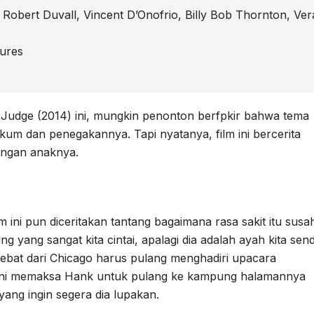
Robert Duvall, Vincent D’Onofrio, Billy Bob Thornton, Ver
tures
Judge (2014) ini, mungkin penonton berfpkir bahwa tema
hukum dan penegakannya. Tapi nyatanya, film ini bercerita
engan anaknya.
lm ini pun diceritakan tantang bagaimana rasa sakit itu susa
ang yang sangat kita cintai, apalagi dia adalah ayah kita sendi
bat dari Chicago harus pulang menghadiri upacara
 ini memaksa Hank untuk pulang ke kampung halamannya
ng ingin segera dia lupakan.