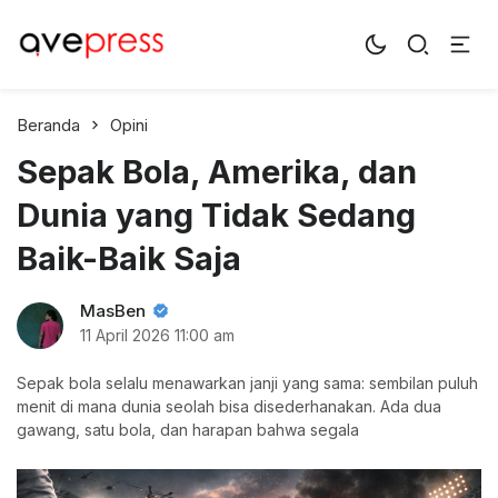
AvePress.com
Belajar dari Komentar
Beranda
Opini
Sepak Bola, Amerika, dan
Dunia yang Tidak Sedang
Baik-Baik Saja
MasBen
11 April 2026
11:00 am
Sepak bola selalu menawarkan janji yang sama: sembilan puluh
menit di mana dunia seolah bisa disederhanakan. Ada dua
gawang, satu bola, dan harapan bahwa segala