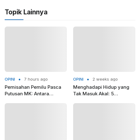
Topik Lainnya
OPINI
7 hours ago
OPINI
2 weeks ago
Pemisahan Pemilu Pasca
Menghadapi Hidup yang
Putusan MK: Antara
Tak Masuk Akal: 5
Rasionalitas Konstitusional
Pelajaran dari Camus
dan Kepentingan Elit Partai