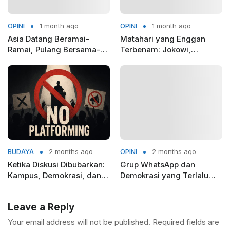
OPINI
1 month ago
OPINI
1 month ago
Asia Datang Beramai-
Matahari yang Enggan
Ramai, Pulang Bersama-
Terbenam: Jokowi,
Sama
Blusukan, dan Politik
Pasca-Kekuasaan
BUDAYA
2 months ago
OPINI
2 months ago
Ketika Diskusi Dibubarkan:
Grup WhatsApp dan
Kampus, Demokrasi, dan
Demokrasi yang Terlalu
Krisis Ruang Dialog di
Ramai
Indonesia
Leave a Reply
Your email address will not be published.
Required fields are