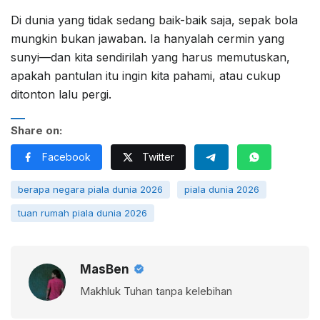
Di dunia yang tidak sedang baik-baik saja, sepak bola
mungkin bukan jawaban. Ia hanyalah cermin yang
sunyi—dan kita sendirilah yang harus memutuskan,
apakah pantulan itu ingin kita pahami, atau cukup
ditonton lalu pergi.
Share on:
Facebook
Twitter
berapa negara piala dunia 2026
piala dunia 2026
tuan rumah piala dunia 2026
MasBen
Makhluk Tuhan tanpa kelebihan