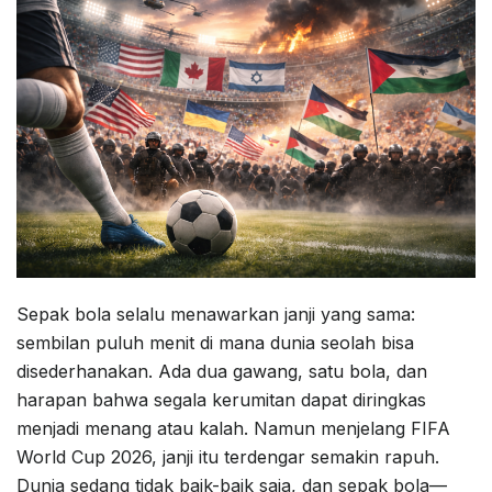
Sepak bola selalu menawarkan janji yang sama:
sembilan puluh menit di mana dunia seolah bisa
disederhanakan. Ada dua gawang, satu bola, dan
harapan bahwa segala kerumitan dapat diringkas
menjadi menang atau kalah. Namun menjelang FIFA
World Cup 2026, janji itu terdengar semakin rapuh.
Dunia sedang tidak baik-baik saja, dan sepak bola—