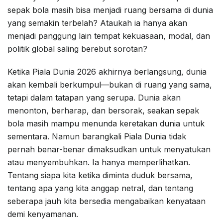
sepak bola masih bisa menjadi ruang bersama di dunia
yang semakin terbelah? Ataukah ia hanya akan
menjadi panggung lain tempat kekuasaan, modal, dan
politik global saling berebut sorotan?
Ketika Piala Dunia 2026 akhirnya berlangsung, dunia
akan kembali berkumpul—bukan di ruang yang sama,
tetapi dalam tatapan yang serupa. Dunia akan
menonton, berharap, dan bersorak, seakan sepak
bola masih mampu menunda keretakan dunia untuk
sementara. Namun barangkali Piala Dunia tidak
pernah benar-benar dimaksudkan untuk menyatukan
atau menyembuhkan. Ia hanya memperlihatkan.
Tentang siapa kita ketika diminta duduk bersama,
tentang apa yang kita anggap netral, dan tentang
seberapa jauh kita bersedia mengabaikan kenyataan
demi kenyamanan.