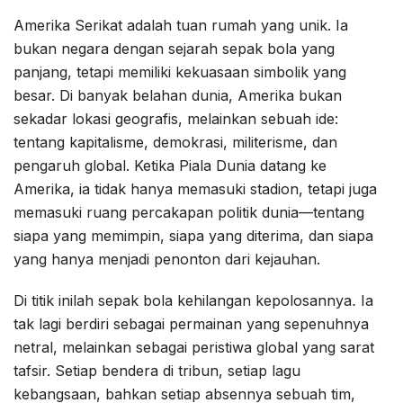
Amerika Serikat adalah tuan rumah yang unik. Ia
bukan negara dengan sejarah sepak bola yang
panjang, tetapi memiliki kekuasaan simbolik yang
besar. Di banyak belahan dunia, Amerika bukan
sekadar lokasi geografis, melainkan sebuah ide:
tentang kapitalisme, demokrasi, militerisme, dan
pengaruh global. Ketika Piala Dunia datang ke
Amerika, ia tidak hanya memasuki stadion, tetapi juga
memasuki ruang percakapan politik dunia—tentang
siapa yang memimpin, siapa yang diterima, dan siapa
yang hanya menjadi penonton dari kejauhan.
Di titik inilah sepak bola kehilangan kepolosannya
.
Ia
tak lagi berdiri sebagai permainan yang sepenuhnya
netral, melainkan sebagai peristiwa global yang sarat
tafsir. Setiap bendera di tribun, setiap lagu
kebangsaan, bahkan setiap absennya sebuah tim,