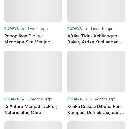
BUDAYA
1 week ago
BUDAYA
1 month ago
Panoptikon Digital:
Afrika Tidak Kehilangan
Mengapa Kita Menjadi
Bakat, Afrika Kehilangan
Sipir Penjara bagi Diri
Tim Nasionalnya
Sendiri?
BUDAYA
2 months ago
BUDAYA
2 months ago
Di Antara Menjadi Dokter,
Ketika Diskusi Dibubarkan:
Notaris atau Guru
Kampus, Demokrasi, dan
Krisis Ruang Dialog di
Indonesia