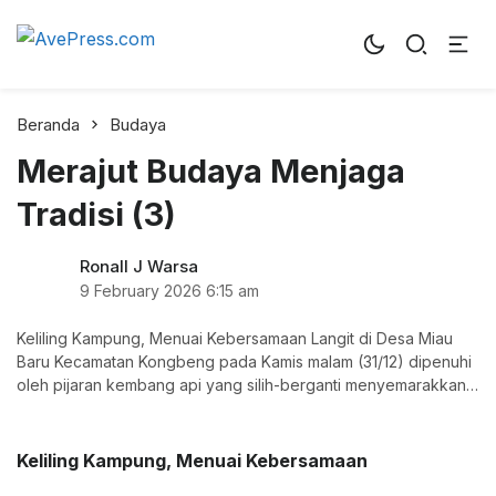
AvePress.com
Belajar dari Komentar
Beranda
Budaya
Merajut Budaya Menjaga
Tradisi (3)
Ronall J Warsa
9 February 2026
6:15 am
Keliling Kampung, Menuai Kebersamaan Langit di Desa Miau
Baru Kecamatan Kongbeng pada Kamis malam (31/12) dipenuhi
oleh pijaran kembang api yang silih-berganti menyemarakkan
langit, sehingga
Keliling Kampung, Menuai Kebersamaan