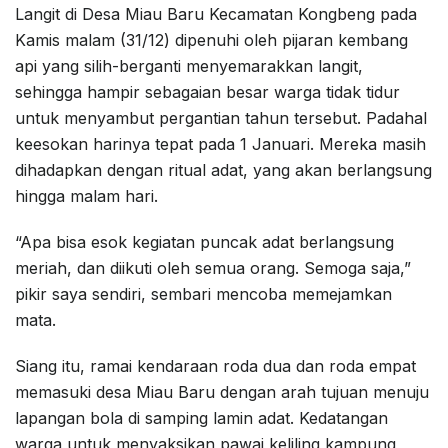
Langit di Desa Miau Baru Kecamatan Kongbeng pada
Kamis malam (31/12) dipenuhi oleh pijaran kembang
api yang silih-berganti menyemarakkan langit,
sehingga hampir sebagaian besar warga tidak tidur
untuk menyambut pergantian tahun tersebut. Padahal
keesokan harinya tepat pada 1 Januari. Mereka masih
dihadapkan dengan ritual adat, yang akan berlangsung
hingga malam hari.
“Apa bisa esok kegiatan puncak adat berlangsung
meriah, dan diikuti oleh semua orang. Semoga saja,”
pikir saya sendiri, sembari mencoba memejamkan
mata.
Siang itu, ramai kendaraan roda dua dan roda empat
memasuki desa Miau Baru dengan arah tujuan menuju
lapangan bola di samping lamin adat. Kedatangan
warga untuk menyaksikan pawai keliling kampung