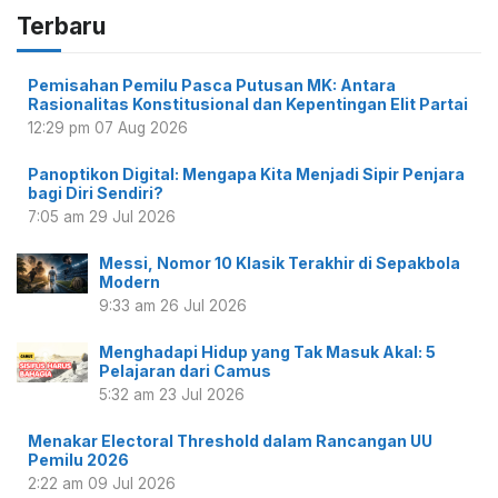
Terbaru
Pemisahan Pemilu Pasca Putusan MK: Antara
Rasionalitas Konstitusional dan Kepentingan Elit Partai
12:29 pm
07 Aug 2026
Panoptikon Digital: Mengapa Kita Menjadi Sipir Penjara
bagi Diri Sendiri?
7:05 am
29 Jul 2026
Messi, Nomor 10 Klasik Terakhir di Sepakbola
Modern
9:33 am
26 Jul 2026
Menghadapi Hidup yang Tak Masuk Akal: 5
Pelajaran dari Camus
5:32 am
23 Jul 2026
Menakar Electoral Threshold dalam Rancangan UU
Pemilu 2026
2:22 am
09 Jul 2026