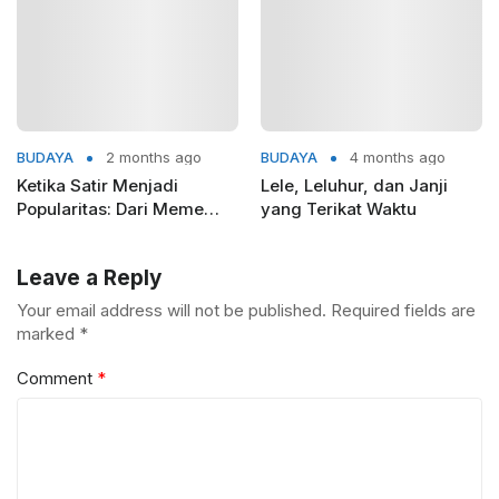
BUDAYA
2 months ago
BUDAYA
4 months ago
Ketika Satir Menjadi
Lele, Leluhur, dan Janji
Popularitas: Dari Meme
yang Terikat Waktu
Politik ke Lagu Viral Bahlil
Lahadalia
Leave a Reply
Your email address will not be published.
Required fields are
marked
*
Comment
*