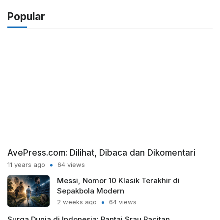
Popular
AvePress.com: Dilihat, Dibaca dan Dikomentari
11 years ago
64 views
Messi, Nomor 10 Klasik Terakhir di
Sepakbola Modern
2 weeks ago
64 views
Surga Dunia di Indonesia: Pantai Srau Pacitan