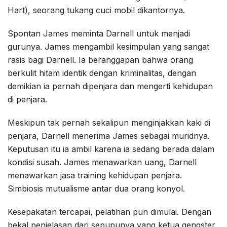
Hart), seorang tukang cuci mobil dikantornya.
Spontan James meminta Darnell untuk menjadi
gurunya. James mengambil kesimpulan yang sangat
rasis bagi Darnell. Ia beranggapan bahwa orang
berkulit hitam identik dengan kriminalitas, dengan
demikian ia pernah dipenjara dan mengerti kehidupan
di penjara.
Meskipun tak pernah sekalipun menginjakkan kaki di
penjara, Darnell menerima James sebagai muridnya.
Keputusan itu ia ambil karena ia sedang berada dalam
kondisi susah. James menawarkan uang, Darnell
menawarkan jasa training kehidupan penjara.
Simbiosis mutualisme antar dua orang konyol.
Kesepakatan tercapai, pelatihan pun dimulai. Dengan
bekal penjelasan dari sepupunya yang ketua gengster