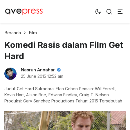
AvePress.com
Belajar dari Komentar
Beranda
Film
Komedi Rasis dalam Film Get
Hard
Nasrun Annahar
25 June 2015
12:52 am
Judul: Get Hard Sutradara: Etan Cohen Pemain: Will Ferrell,
Kevin Hart, Alison Brie, Edwina Findley, Craig T. Nelson
Produksi: Gary Sanchez Productions Tahun: 2015 Tersebutlah