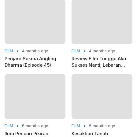
FILM
4 months ago
FILM
4 months ago
Penjara Sukma Angling
Review Film Tunggu Aku
Dharma (Episode 45)
Sukses Nanti; Lebaran
yang Diam-Diam Mengadili
FILM
5 months ago
FILM
5 months ago
Ilmu Pencuri Pikiran
Kesaktian Tanah