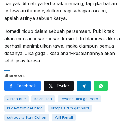
banyak dibuatnya terbahak memang, tapi jika bahan
tertawaan itu menyakitkan bagi sebagian orang,
apalah artinya sebuah karya.
Komedi hidup dalam sebuah persamaan. Publik tak
akan menilai pesan-pesan tersirat di dalamnya. Jika ia
berhasil menimbulkan tawa, maka diampuni semua
dosanya. Jika gagal, kesalahan-kesalahannya akan
lebih jelas terasa.
Share on:
Facebook
Twitter
Alison Brie
Kevin Hart
Resensi film get hard
review film get hard
sinopsis film get hard
sutradara Etan Cohen
Will Ferrell