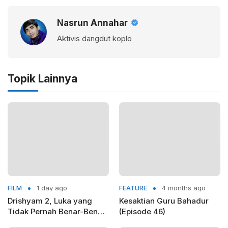
Nasrun Annahar
Aktivis dangdut koplo
Topik Lainnya
FILM
1 day ago
FEATURE
4 months ago
Drishyam 2, Luka yang
Kesaktian Guru Bahadur
Tidak Pernah Benar-Benar
(Episode 46)
Sembuh