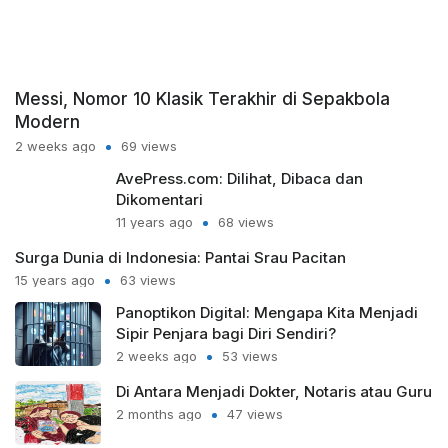
Messi, Nomor 10 Klasik Terakhir di Sepakbola
Modern
2 weeks ago
69 views
AvePress.com: Dilihat, Dibaca dan
Dikomentari
11 years ago
68 views
Surga Dunia di Indonesia: Pantai Srau Pacitan
15 years ago
63 views
Panoptikon Digital: Mengapa Kita Menjadi
Sipir Penjara bagi Diri Sendiri?
2 weeks ago
53 views
Di Antara Menjadi Dokter, Notaris atau Guru
2 months ago
47 views