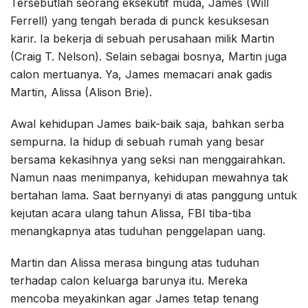
Tersebutlah seorang eksekutif muda, James (Will
Ferrell) yang tengah berada di punck kesuksesan
karir. Ia bekerja di sebuah perusahaan milik Martin
(Craig T. Nelson). Selain sebagai bosnya, Martin juga
calon mertuanya. Ya, James memacari anak gadis
Martin, Alissa (Alison Brie).
Awal kehidupan James baik-baik saja, bahkan serba
sempurna. Ia hidup di sebuah rumah yang besar
bersama kekasihnya yang seksi nan menggairahkan.
Namun naas menimpanya, kehidupan mewahnya tak
bertahan lama. Saat bernyanyi di atas panggung untuk
kejutan acara ulang tahun Alissa, FBI tiba-tiba
menangkapnya atas tuduhan penggelapan uang.
Martin dan Alissa merasa bingung atas tuduhan
terhadap calon keluarga barunya itu. Mereka
mencoba meyakinkan agar James tetap tenang