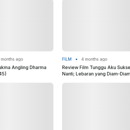
 months ago
FILM
4 months ago
ukma Angling Dharma
Review Film Tunggu Aku Suks
45)
Nanti; Lebaran yang Diam-Dia
Mengadili