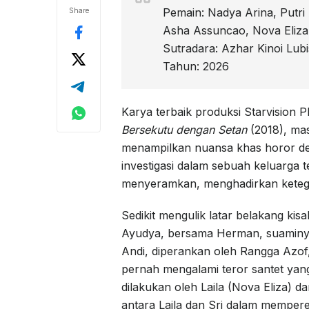
Pemain: Nadya Arina, Putri
Share
Asha Assuncao, Nova Eliza,
Sutradara: Azhar Kinoi Lubi
Tahun: 2026
Karya terbaik produksi Starvision 
Bersekutu dengan Setan
(2018), mas
menampilkan nuansa khas horor den
investigasi dalam sebuah keluarga te
menyeramkan, menghadirkan kete
Sedikit mengulik latar belakang kisa
Ayudya, bersama Herman, suaminya
Andi, diperankan oleh Rangga Azof,
pernah mengalami teror santet ya
dilakukan oleh Laila (Nova Eliza) 
antara Laila dan Sri dalam mempe