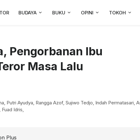
TOR
BUDAYA
BUKU
OPINI
TOKOH
a, Pengorbanan Ibu
Teror Masa Lalu
na, Putri Ayudya, Rangga Azof, Sujiwo Tedjo, Indah Permatasari, 
 Fuad Idris,
on Plus