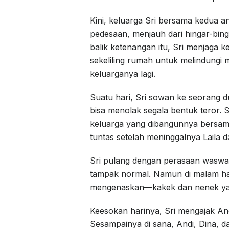
Kini, keluarga Sri bersama kedua 
pedesaan, menjauh dari hingar-bin
balik ketenangan itu, Sri menjaga 
sekeliling rumah untuk melindungi m
keluarganya lagi.
Suatu hari, Sri sowan ke seorang d
bisa menolak segala bentuk teror. 
keluarga yang dibangunnya bersam
tuntas setelah meninggalnya Laila d
Sri pulang dengan perasaan wasw
tampak normal. Namun di malam har
mengenaskan—kakek dan nenek yang
Keesokan harinya, Sri mengajak An
Sesampainya di sana, Andi, Dina, d