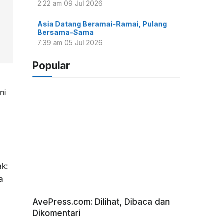
2:22 am
09 Jul 2026
Asia Datang Beramai-Ramai, Pulang
Bersama-Sama
7:39 am
05 Jul 2026
Popular
ni
k:
a
AvePress.com: Dilihat, Dibaca dan
Dikomentari