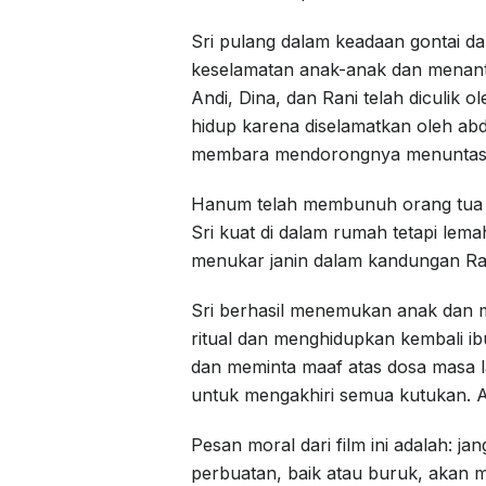
Sri pulang dalam keadaan gontai d
keselamatan anak-anak dan menant
Andi, Dina, dan Rani telah diculik
hidup karena diselamatkan oleh ab
membara mendorongnya menuntaska
Hanum telah membunuh orang tua S
Sri kuat di dalam rumah tetapi l
menukar janin dalam kandungan Ra
Sri berhasil menemukan anak dan 
ritual dan menghidupkan kembali ib
dan meminta maaf atas dosa masa l
untuk mengakhiri semua kutukan.
Pesan moral dari film ini adalah: j
perbuatan, baik atau buruk, akan 