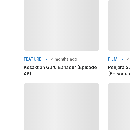
FEATURE
4 months ago
FILM
4
Kesaktian Guru Bahadur (Episode
Penjara S
46)
(Episode 