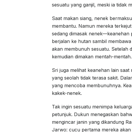
sesuatu yang ganjil, meski ia tidak
Saat makan siang, nenek bermaksu
membantu. Namun mereka terkejut 
sedang dimasak nenek—keanehan pe
berjalan ke hutan sambil membawa 
akan membunuh sesuatu. Setelah di
kemudian dimakan mentah-mentah.
Sri juga melihat keanehan lain saa
yang seolah tidak terasa sakit. Dal
yang mencoba membunuhnya. Keaneh
kakek-nenek.
Tak ingin sesuatu menimpa keluarg
petunjuk. Dukun menegaskan bahwa 
mengincar janin yang dikandung Ran
Jarwo: cucu pertama mereka akan d