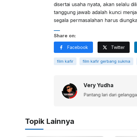
disertai usaha nyata, akan selalu
tanggung jawab adalah kunci menja
segala permasalahan harus diungka
Share on:
Facebook
Twitter
film kafir
film kafir gerbang sukma
Very Yudha
Pantang lari dari gelangg
Topik Lainnya