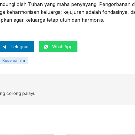
 dilindungi oleh Tuhan yang maha penyayang. Pengorbanan 
ga keharmonisan keluarga; kejujuran adalah fondasinya, d
pkan agar keluarga tetap utuh dan harmonis.
Telegram
WhatsApp
Resensi film
ang corong palayu