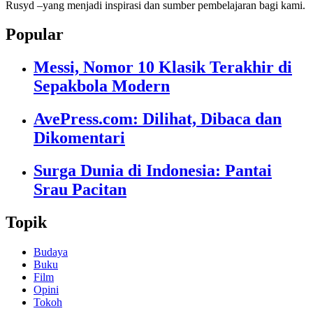
Rusyd –yang menjadi inspirasi dan sumber pembelajaran bagi kami.
Popular
Messi, Nomor 10 Klasik Terakhir di
Sepakbola Modern
AvePress.com: Dilihat, Dibaca dan
Dikomentari
Surga Dunia di Indonesia: Pantai
Srau Pacitan
Topik
Budaya
Buku
Film
Opini
Tokoh