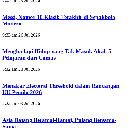
7:05 am
29 Jul 2026
Messi, Nomor 10 Klasik Terakhir di Sepakbola
Modern
9:33 am
26 Jul 2026
Menghadapi Hidup yang Tak Masuk Akal: 5
Pelajaran dari Camus
5:32 am
23 Jul 2026
Menakar Electoral Threshold dalam Rancangan
UU Pemilu 2026
2:22 am
09 Jul 2026
Asia Datang Beramai-Ramai, Pulang Bersama-
Sama