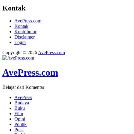
Kontak
AvePress.com
Kontak
Kontributor
Disclaimer
Login
Copyright © 2026
AvePress.com
AvePress.com
Belajar dari Komentar
AvePress
Budaya
Buku
Film
Opini
Politik
Puisi