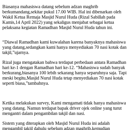
Biasanya mahasiswa datang sebelum adzan maghrib
berkumandang,sekitar pukul 17.00 WIB. Hal ini dibenarkan oleh
Wakil Ketua Remaja Masjid Nurul Huda (Rizal Sabillah pada
Kamis,14 April 2022) yang sekaligus menjabat sebagai ketua
pelaksana kegiatan Ramadhan Masjid Nurul Huda tahun ini.
“Diawal Ramadhan kami kuwalahan karena banyaknya mahasiswa
yang datang,sedangkan kami hanya menyediakan 70 nasi kotak dan
takjil,”ujarnya.
Rizal juga mengatakan bahwa terdapat perbedaan antara Ramadhan
hari ke-1 dengan Ramadhan hari ke-12. “Mahasiswa sudah banyak
berkurang,biasanya 100 lebih sekarang hanya separuhnya saja. Tapi
meski begitu,Masjid Nurul Huda tetap menyediakan 70 nasi kotak
seperti biasa,”tambahnya.
Ketika melakukan survey, Kami mengamati tidak hanya mahasiswa
yang datang. Namun terdapat bapak driver ojek online yang turut
mengantri dalam pengambilan takjil dan nasi.
Sistem yang diterapkan oleh Masjid Nurul Huda ini adalah
mengambil takjil dahulu sebelum adzan maghrib,kemudian