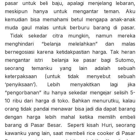
pasar untuk beli baju, apalagi menjelang lebaran,
meskipun hanya untuk mengantar teman. Aku
kemudian bisa memahami betul mengapa anak-anak
muda gaul malas untuk berburu barang di pasar.
Tidak sekedar citra mungkin, namun mereka
menghindari “belanja melelahkan” dan malas
bernegosiasi karena ketidakpastian harga. Tak heran
mengantar istri belanja ke pasar bagi Sutomo,
seorang temanku yang lain adalah sebuah
keterpaksaan (untuk tidak menyebut sebuah
‘penyiksaan’). Lebih menyakitkan lagi jika
“pengorbanan” itu hanya sekedar mengejar selisih 5-
10 ribu dari harga di toko. Bahkan menurutku, kalau
orang tidak pandai menawar bisa jadi dia dapat barang
dengan harga lebih mahal ketika memilih embeli
barang di Pasar Besar. Seperti kisah Huri, seorang
kawanku yang lain, saat membeli rice cooker di Pasar