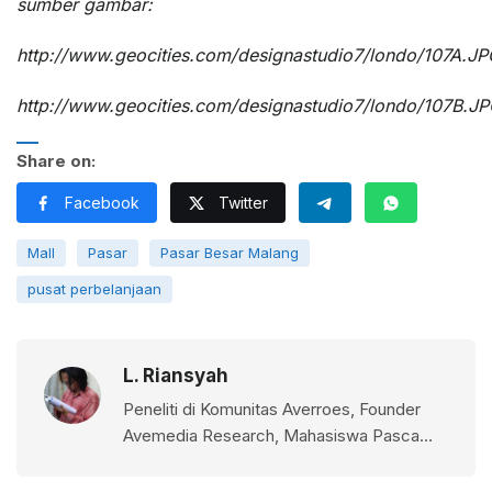
sumber gambar:
http://www.geocities.com/designastudio7/londo/107A.JP
http://www.geocities.com/designastudio7/londo/107B.J
Share on:
Facebook
Twitter
Mall
Pasar
Pasar Besar Malang
pusat perbelanjaan
L. Riansyah
Peneliti di Komunitas Averroes, Founder
Avemedia Research, Mahasiswa Pasca
Sarjana FISIP Universitas Brawijaya Malang