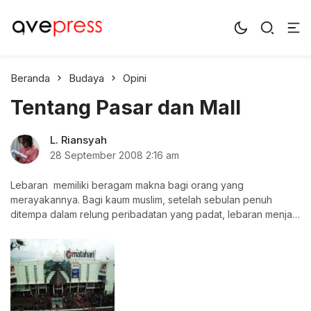
AvePress.com
Belajar dari Komentar
Beranda
Budaya
Opini
Tentang Pasar dan Mall
L. Riansyah
28 September 2008
2:16 am
Lebaran memiliki beragam makna bagi orang yang
merayakannya. Bagi kaum muslim, setelah sebulan penuh
ditempa dalam relung peribadatan yang padat, lebaran menjadi
titik balik untuk mendapatkan martabat