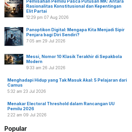
Pemisahan Pemilu Pasca Putusan MK: Antara
Rasionalitas Konstitusional dan Kepentingan
Elit Partai
12:29 pm
07 Aug 2026
Panoptikon Digital: Mengapa Kita Menjadi Sipir
Penjara bagi Diri Sendiri?
7:05 am
29 Jul 2026
Messi, Nomor 10 Klasik Terakhir di Sepakbola
Modern
9:33 am
26 Jul 2026
Menghadapi Hidup yang Tak Masuk Akal: 5 Pelajaran dari
Camus
5:32 am
23 Jul 2026
Menakar Electoral Threshold dalam Rancangan UU
Pemilu 2026
2:22 am
09 Jul 2026
Popular