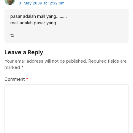
31 May 2009 at 12:32 pm
pasar adalah mall yang………
mall adalah pasar yang……………
tx
Leave a Reply
Your email address will not be published.
Required fields are
marked
*
Comment
*