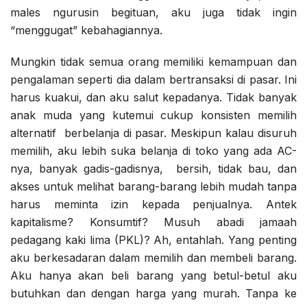
males ngurusin begituan, aku juga tidak ingin
“menggugat” kebahagiannya.
Mungkin tidak semua orang memiliki kemampuan dan
pengalaman seperti dia dalam bertransaksi di pasar. Ini
harus kuakui, dan aku salut kepadanya. Tidak banyak
anak muda yang kutemui cukup konsisten memilih
alternatif berbelanja di pasar. Meskipun kalau disuruh
memilih, aku lebih suka belanja di toko yang ada AC-
nya, banyak gadis-gadisnya, bersih, tidak bau, dan
akses untuk melihat barang-barang lebih mudah tanpa
harus meminta izin kepada penjualnya. Antek
kapitalisme? Konsumtif? Musuh abadi jamaah
pedagang kaki lima (PKL)? Ah, entahlah. Yang penting
aku berkesadaran dalam memilih dan membeli barang.
Aku hanya akan beli barang yang betul-betul aku
butuhkan dan dengan harga yang murah. Tanpa ke