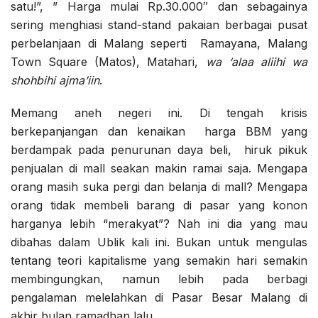
satu!”, ” Harga mulai Rp.30.000″ dan sebagainya
sering menghiasi stand-stand pakaian berbagai pusat
perbelanjaan di Malang seperti Ramayana, Malang
Town Square (Matos), Matahari,
wa ‘alaa aliihi wa
shohbihi ajma’iin
.
Memang aneh negeri ini. Di tengah krisis
berkepanjangan dan kenaikan harga BBM yang
berdampak pada penurunan daya beli, hiruk pikuk
penjualan di mall seakan makin ramai saja. Mengapa
orang masih suka pergi dan belanja di mall? Mengapa
orang tidak membeli barang di pasar yang konon
harganya lebih “merakyat”? Nah ini dia yang mau
dibahas dalam Ublik kali ini. Bukan untuk mengulas
tentang teori kapitalisme yang semakin hari semakin
membingungkan, namun lebih pada berbagi
pengalaman melelahkan di Pasar Besar Malang di
akhir bulan ramadhan lalu.