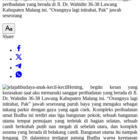
peribadatan yang berada di Jl. Dr. Wahidin 36-38 Lawang
Kabupaten Malang ini. “Orangnya lagi istirahat, Pak” jawab
seseorang
Share
Hening, begitu kesan yang
kurasakan saat aku memasuki sanggar peribadatan yang berada di Jl.
Dr. Wahidin 36-38 Lawang Kabupaten Malang ini. “Orangnya lagi
istirahat, Pak” jawab seseorang paruh baya yang mengaku sebagai
tukang parkir dengan gaya yang agak cuek. Kompleks peribadatan
umat Budha ini terdiri atas tiga bangunan pokok; sebuah bangunan
utama tempat pemujaan yang terletak di bagian selatan, sebuah
candi berkubah putih nan megah di sebelah utara, dan komplek
asrama yang berada di belakang candi. Bangunan utama itu nampak
lengang. Di dalamnya terdapat patung Budha warna keemasan