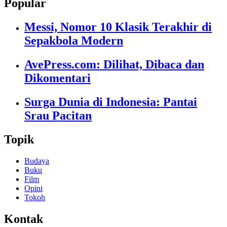
Popular
Messi, Nomor 10 Klasik Terakhir di
Sepakbola Modern
AvePress.com: Dilihat, Dibaca dan
Dikomentari
Surga Dunia di Indonesia: Pantai
Srau Pacitan
Topik
Budaya
Buku
Film
Opini
Tokoh
Kontak