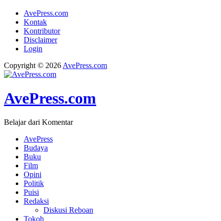
AvePress.com
Kontak
Kontributor
Disclaimer
Login
Copyright © 2026
AvePress.com
AvePress.com
Belajar dari Komentar
AvePress
Budaya
Buku
Film
Opini
Politik
Puisi
Redaksi
Diskusi Reboan
Tokoh