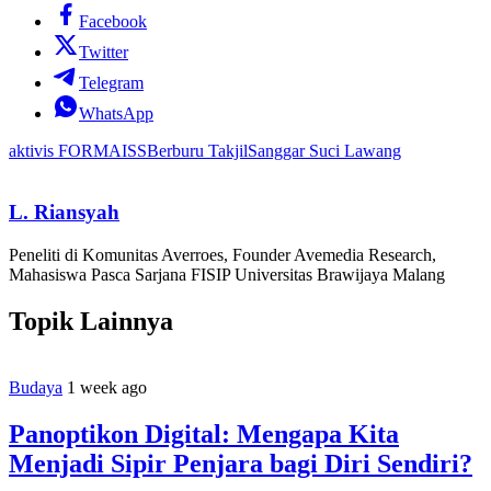
Facebook
Twitter
Telegram
WhatsApp
aktivis FORMAISS
Berburu Takjil
Sanggar Suci Lawang
L. Riansyah
Peneliti di Komunitas Averroes, Founder Avemedia Research,
Mahasiswa Pasca Sarjana FISIP Universitas Brawijaya Malang
Topik Lainnya
Budaya
1 week ago
Panoptikon Digital: Mengapa Kita
Menjadi Sipir Penjara bagi Diri Sendiri?