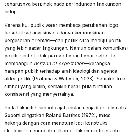
seharusnya berpihak pada perlindungan lingkungan
hidup.
Karena itu, publik wajar membaca perubahan logo
tersebut sebagai sinyal adanya kemungkinan
pergeseran orientasi—dari politik citra menuju politik
yang lebih sadar lingkungan. Namun dalam komunikasi
politik, simbol tidak pernah benar-benar netral. Ia
membangun
horizon of expectation
—kerangka
harapan publik terhadap arah ideologi dan agenda
aktor politik (Pratama & Wahyuni, 2023). Semakin kuat
simbol yang dipilih, semakin besar pula tuntutan
konsistensi yang menyertainya.
Pada titik inilah simbol gajah mulai menjadi problematis.
Seperti diingatkan Roland Barthes (1972), mitos
bekerja dengan cara menaturalisasi konstruksi
ideologis—mengubah pilihan politik menjadi sesuatu