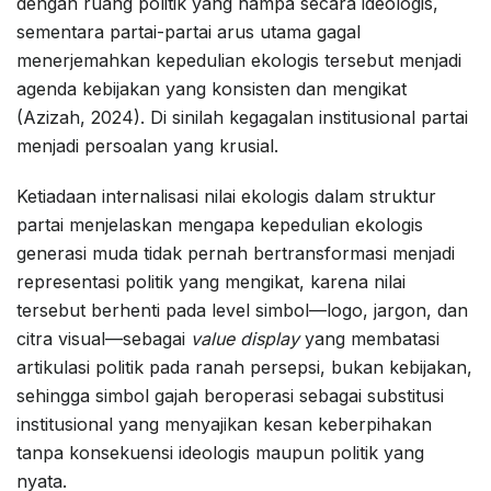
dengan ruang politik yang hampa secara ideologis,
sementara partai-partai arus utama gagal
menerjemahkan kepedulian ekologis tersebut menjadi
agenda kebijakan yang konsisten dan mengikat
(Azizah, 2024). Di sinilah kegagalan institusional partai
menjadi persoalan yang krusial.
Ketiadaan internalisasi nilai ekologis dalam struktur
partai menjelaskan mengapa kepedulian ekologis
generasi muda tidak pernah bertransformasi menjadi
representasi politik yang mengikat, karena nilai
tersebut berhenti pada level simbol—logo, jargon, dan
citra visual—sebagai
value display
yang membatasi
artikulasi politik pada ranah persepsi, bukan kebijakan,
sehingga simbol gajah beroperasi sebagai substitusi
institusional yang menyajikan kesan keberpihakan
tanpa konsekuensi ideologis maupun politik yang
nyata.