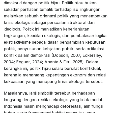
dimaksud dengan politik hijau. Politik hijau bukan
sekadar perhatian tematik terhadap isu lingkungan,
melainkan sebuah orientasi politik yang menempatkan
krisis ekologis sebagai persoalan struktural dan
ideologis. Politik ini menjadikan keberlanjutan
lingkungan, keadilan ekologis, dan pembatasan logika
ekstraktivisme sebagai dasar pengambilan keputusan
politik, penyusunan kebijakan publik, serta artikulasi
konflik dalam demokrasi (Dobson, 2007; Eckersley,
2004; Enguer, 2024; Ananta & Fitri, 2025). Dalam
kerangka ini, politik hijau selalu bersifat konfliktual,
karena ia menantang kepentingan ekonomi dan relasi
kekuasaan yang menopang krisis ekologis tersebut.
Masalahnya, janji simbolik tersebut berhadapan
langsung dengan realitas ekologis yang tidak mudah.
Indonesia masih menghadapi deforestasi, alih fungsi
hutan, serta fragmentasi habitat satwa liar yang