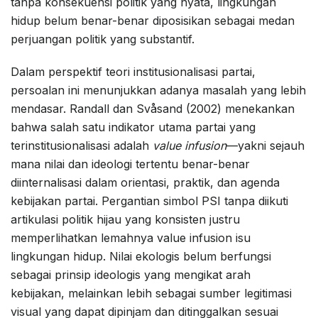
tanpa konsekuensi politik yang nyata, lingkungan
hidup belum benar-benar diposisikan sebagai medan
perjuangan politik yang substantif.
Dalam perspektif teori institusionalisasi partai,
persoalan ini menunjukkan adanya masalah yang lebih
mendasar. Randall dan Svåsand (2002) menekankan
bahwa salah satu indikator utama partai yang
terinstitusionalisasi adalah
value infusion
—yakni sejauh
mana nilai dan ideologi tertentu benar-benar
diinternalisasi dalam orientasi, praktik, dan agenda
kebijakan partai. Pergantian simbol PSI tanpa diikuti
artikulasi politik hijau yang konsisten justru
memperlihatkan lemahnya value infusion isu
lingkungan hidup. Nilai ekologis belum berfungsi
sebagai prinsip ideologis yang mengikat arah
kebijakan, melainkan lebih sebagai sumber legitimasi
visual yang dapat dipinjam dan ditinggalkan sesuai