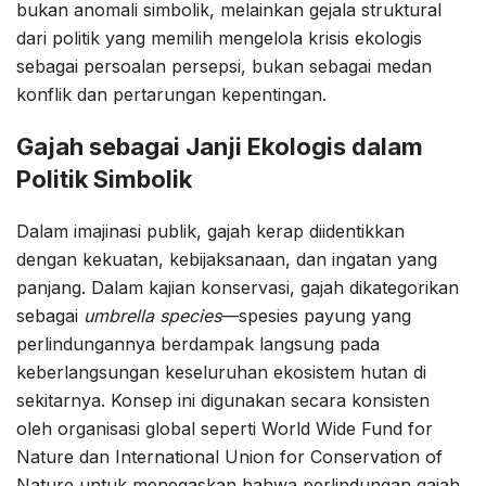
bukan anomali simbolik, melainkan gejala struktural
dari politik yang memilih mengelola krisis ekologis
sebagai persoalan persepsi, bukan sebagai medan
konflik dan pertarungan kepentingan.
Gajah sebagai Janji Ekologis dalam
Politik Simbolik
Dalam imajinasi publik, gajah kerap diidentikkan
dengan kekuatan, kebijaksanaan, dan ingatan yang
panjang. Dalam kajian konservasi, gajah dikategorikan
sebagai
umbrella species
—spesies payung yang
perlindungannya berdampak langsung pada
keberlangsungan keseluruhan ekosistem hutan di
sekitarnya. Konsep ini digunakan secara konsisten
oleh organisasi global seperti World Wide Fund for
Nature dan International Union for Conservation of
Nature untuk menegaskan bahwa perlindungan gajah