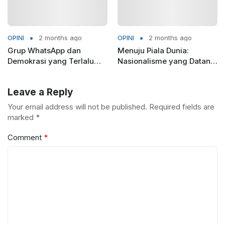
OPINI
2 months ago
OPINI
2 months ago
Grup WhatsApp dan
Menuju Piala Dunia:
Demokrasi yang Terlalu
Nasionalisme yang Datang
Ramai
Tepat Waktu
Leave a Reply
Your email address will not be published.
Required fields are
marked
*
Comment
*