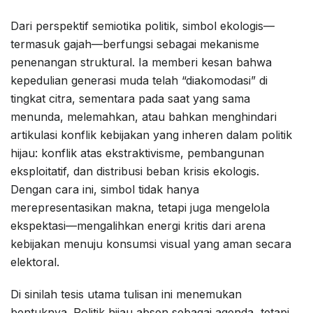
Dari perspektif semiotika politik, simbol ekologis—
termasuk gajah—berfungsi sebagai mekanisme
penenangan struktural. Ia memberi kesan bahwa
kepedulian generasi muda telah “diakomodasi” di
tingkat citra, sementara pada saat yang sama
menunda, melemahkan, atau bahkan menghindari
artikulasi konflik kebijakan yang inheren dalam politik
hijau: konflik atas ekstraktivisme, pembangunan
eksploitatif, dan distribusi beban krisis ekologis.
Dengan cara ini, simbol tidak hanya
merepresentasikan makna, tetapi juga mengelola
ekspektasi—mengalihkan energi kritis dari arena
kebijakan menuju konsumsi visual yang aman secara
elektoral.
Di sinilah tesis utama tulisan ini menemukan
bentuknya. Politik hijau absen sebagai agenda, tetapi