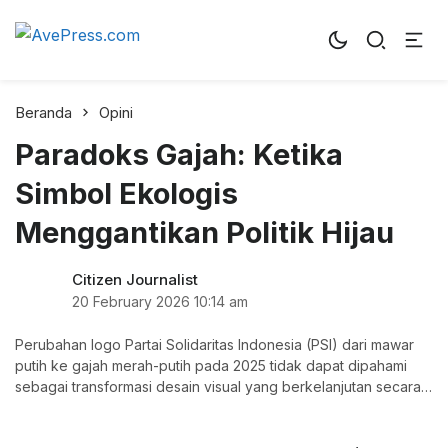
AvePress.com
Belajar dari Komentar
Beranda
Opini
Paradoks Gajah: Ketika
Simbol Ekologis
Menggantikan Politik Hijau
Citizen Journalist
20 February 2026
10:14 am
Perubahan logo Partai Solidaritas Indonesia (PSI) dari mawar
putih ke gajah merah-putih pada 2025 tidak dapat dipahami
sebagai transformasi desain visual yang berkelanjutan secara
ideologis.