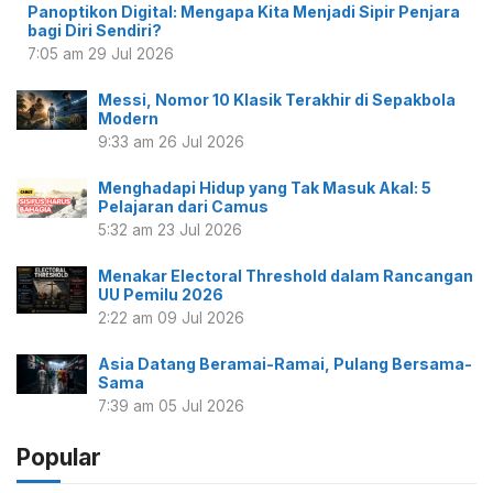
Panoptikon Digital: Mengapa Kita Menjadi Sipir Penjara
bagi Diri Sendiri?
7:05 am
29 Jul 2026
Messi, Nomor 10 Klasik Terakhir di Sepakbola
Modern
9:33 am
26 Jul 2026
Menghadapi Hidup yang Tak Masuk Akal: 5
Pelajaran dari Camus
5:32 am
23 Jul 2026
Menakar Electoral Threshold dalam Rancangan
UU Pemilu 2026
2:22 am
09 Jul 2026
Asia Datang Beramai-Ramai, Pulang Bersama-
Sama
7:39 am
05 Jul 2026
Popular