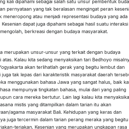
ring kali dipahami sebagai salah satu unsur pembentuk buda
an pernyataan yang tak beralasan mengingat peran kesen
meneropong atau menjadi representasi budaya yang ada
Kesenian dapat juga dipahami sebagai hasil suatu interaksi
 mengolah, berkreasi dengan budaya masyarakat.
juga merupakan unsur-unsur yang terkait dengan budaya
di atas. Kalau kita sedang menyaksikan tari Bedhoyo misaln
ogyakarta akan terlihatlah gerak yang begitu lembut dan
ni juga tak lepas dari karakteristik masyarakat daerah terseb
ereka menggunakan bahasa Jawa yang sangat halus, baik ka
hasa mempunyai tingkatan bahasa, mulai dari yang paling
upun cara mereka bertutur. Lain lagi kalau kita menyaksik
suasana mistis yang ditampilkan dalam tarian itu akan
aan/agama masyarakat Bali. Kehidupan yang keras dan
ya juga tercermin dalam tarian perang meraka yang begitu
teriakan-teriakan. Kesenian yang merupakan ungkapan rasa