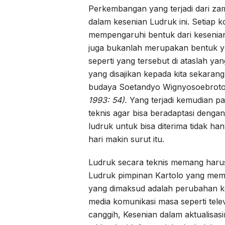
Perkembangan yang terjadi dari z
dalam kesenian Ludruk ini. Setiap 
mempengaruhi bentuk dari kesenian 
juga bukanlah merupakan bentuk ya
seperti yang tersebut di ataslah ya
yang disajikan kepada kita sekaran
budaya Soetandyo Wignyosoebrot
1993: 54).
Yang terjadi kemudian p
teknis agar bisa beradaptasi dengan
ludruk untuk bisa diterima tidak ha
hari makin surut itu.
Ludruk secara teknis memang harus
Ludruk pimpinan Kartolo yang mem
yang dimaksud adalah perubahan ke
media komunikasi masa seperti tele
canggih, Kesenian dalam aktualisas