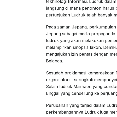
tekhnologi Informasi. Ludruk dala
langsung di mana penonton harus b
pertunjukan Ludruk telah banyak mew
Pada zaman Jepang, perkumpulan s
Jepang sebagai media propaganda 
ludruk yang akan melakukan pemen
melampirkan sinopsis lakon. Demik
mengajukan izin pentas dengan men
Belanda.
Sesudah proklamasi kemerdekaan 1
organisatoris, seringkali mempunyai 
Selain ludruk Marhaen yang condon
Enggal yang cenderung ke perjuang
Perubahan yang terjadi dalam Ludru
perkembangannya Ludruk juga menga