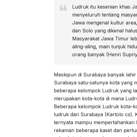
Ludruk itu kesenian khas 
menyeluruh tentang masyara
Jawa mengenal kultur area
dan Solo yang dikenal hal
Masyarakat Jawa Timur lebi
aling-aling, main tunjuk hi
orang banyak (Henri Supriy
Meskipun di Surabaya banyak lahi
Surabaya satu-satunya kota yang m
beberapa kelompok Ludruk yang lah
merupakan kota-kota di mana Ludru
Beberapa kelompok Ludruk kota-kot
ludruk dari Surabaya (Kartolo cs).
ternyata mampu mempertahankan 
rekaman beberapa kaset dan pertunj