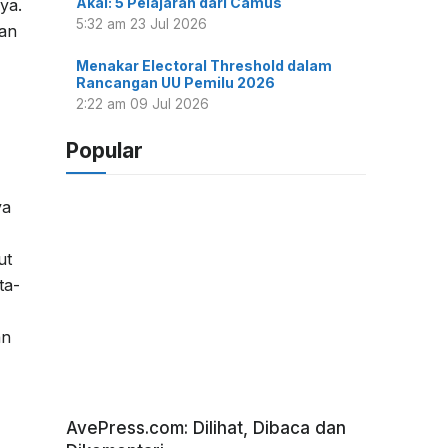
Akal: 5 Pelajaran dari Camus
ya.
5:32 am
23 Jul 2026
ian
Menakar Electoral Threshold dalam
Rancangan UU Pemilu 2026
2:22 am
09 Jul 2026
Popular
ya
ut
ta-
an
AvePress.com: Dilihat, Dibaca dan