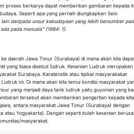
lam proses berkarya dapat memberikan gambaran kepada ki
udaya. Seperti apa yang pernah diungkapkan Selo
k lain daripada unsur kebudayaan yang lebih bersumber pa
 ada pada manusia” (1984: 1).
a ke daerah Jawa Timur (Surabaya) di mana akan kita dapat
yat yang biasa disebut ludruk. Kesenian Ludruk merupakan
arakat Surabaya. Karateristik atau tipikal masyarakakat
Ludruk ini. Di mana akan kita temui kondisi masyarakat ya
nsur yang menjadi daya tarik ludruk yaitu guyonan yang ka
ambaran tersebut akan memberikan pengertian kepada kita
jawa, antara masyarakat Jawa Timur (Surabaya) dengan
 atau Yogyakarta). Dengan seperti itulah kesenian berus
omunitas/masyarakat.