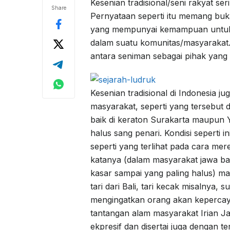
Kesenian tradisional/seni rakyat se
Share
Pernyataan seperti itu memang buk
yang mempunyai kemampuan untuk 
dalam suatu komunitas/masyarakat. 
antara seniman sebagai pihak yang
Kesenian tradisional di Indonesia 
masyarakat, seperti yang tersebut 
baik di keraton Surakarta maupun Y
halus sang penari. Kondisi seperti i
seperti yang terlihat pada cara m
katanya (dalam masyarakat jawa ba
kasar sampai yang paling halus) ma
tari dari Bali, tari kecak misalnya, 
mengingatkan orang akan kepercay
tantangan alam masyarakat Irian Ja
ekpresif dan disertai juga dengan 