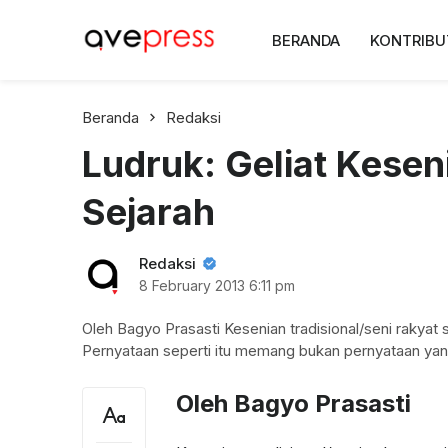
AvePress.com
BERANDA
KONTRIBU
Belajar dari Komentar
Beranda
Redaksi
Ludruk: Geliat Kesen
Sejarah
Redaksi
8 February 2013
6:11 pm
Oleh Bagyo Prasasti Kesenian tradisional/seni rakyat
Pernyataan seperti itu memang bukan pernyataan yan
Oleh Bagyo Prasasti