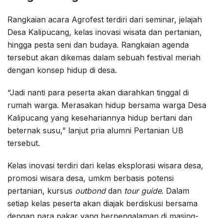
Rangkaian acara Agrofest terdiri dari seminar, jelajah
Desa Kalipucang, kelas inovasi wisata dan pertanian,
hingga pesta seni dan budaya. Rangkaian agenda
tersebut akan dikemas dalam sebuah festival meriah
dengan konsep hidup di desa.
“Jadi nanti para peserta akan diarahkan tinggal di
rumah warga. Merasakan hidup bersama warga Desa
Kalipucang yang kesehariannya hidup bertani dan
beternak susu,” lanjut pria alumni Pertanian UB
tersebut.
Kelas inovasi terdiri dari kelas eksplorasi wisara desa,
promosi wisara desa, umkm berbasis potensi
pertanian, kursus
outbond
dan
tour guide
. Dalam
setiap kelas peserta akan diajak berdiskusi bersama
dengan para pakar yang berpengalaman di masing-