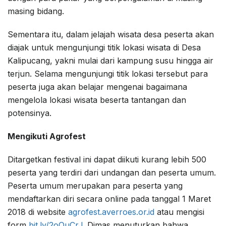
masing bidang.
Sementara itu, dalam jelajah wisata desa peserta akan
diajak untuk mengunjungi titik lokasi wisata di Desa
Kalipucang, yakni mulai dari kampung susu hingga air
terjun. Selama mengunjungi titik lokasi tersebut para
peserta juga akan belajar mengenai bagaimana
mengelola lokasi wisata beserta tantangan dan
potensinya.
Mengikuti Agrofest
Ditargetkan festival ini dapat diikuti kurang lebih 500
peserta yang terdiri dari undangan dan peserta umum.
Peserta umum merupakan para peserta yang
mendaftarkan diri secara online pada tanggal 1 Maret
2018 di website
agrofest.averroes.or.id
atau mengisi
form
bit.ly/2oOuCrJ
. Dimas menuturkan bahwa