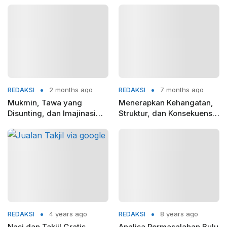
REDAKSI
2 months ago
REDAKSI
7 months ago
Mukmin, Tawa yang
Menerapkan Kehangatan,
Disunting, dan Imajinasi
Struktur, dan Konsekuensi
Politik Netizen
dalam Mendisiplinkan
Anak
REDAKSI
4 years ago
REDAKSI
8 years ago
Nasi dan Takjil Gratis
Analisa Permasalahan Bulu