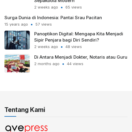
Sepakbola Modern
2 weeks ago
65 views
Surga Dunia di Indonesia: Pantai Srau Pacitan
15 years ago
57 views
Panoptikon Digital: Mengapa Kita Menjadi
Sipir Penjara bagi Diri Sendiri?
2 weeks ago
48 views
Di Antara Menjadi Dokter, Notaris atau Guru
2 months ago
44 views
Tentang Kami