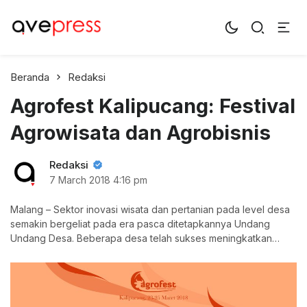
AvePress.com
Belajar dari Komentar
Beranda
Redaksi
Agrofest Kalipucang: Festival
Agrowisata dan Agrobisnis
Redaksi
7 March 2018
4:16 pm
Malang – Sektor inovasi wisata dan pertanian pada level desa
semakin bergeliat pada era pasca ditetapkannya Undang
Undang Desa. Beberapa desa telah sukses meningkatkan
ekonominya