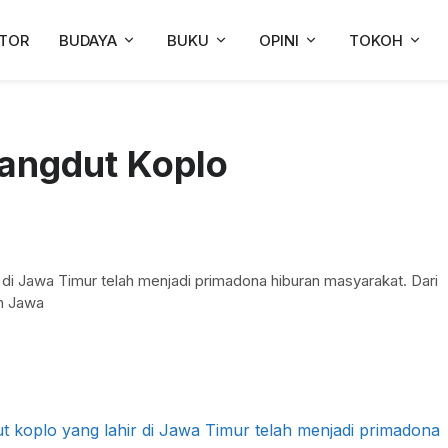
TOR
BUDAYA
BUKU
OPINI
TOKOH
angdut Koplo
 di Jawa Timur telah menjadi primadona hiburan masyarakat. Dari
uh Jawa
t koplo yang lahir di Jawa Timur telah menjadi primadona