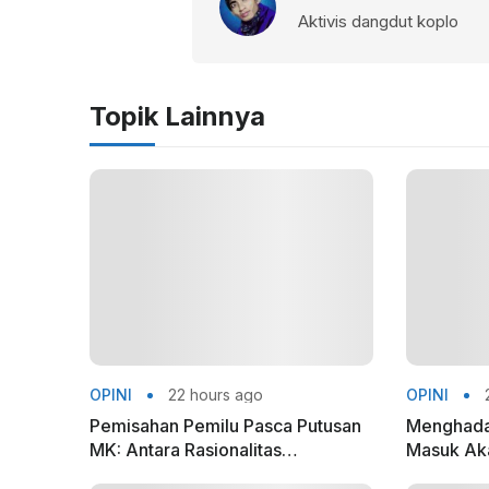
Aktivis dangdut koplo
Topik Lainnya
OPINI
22 hours ago
OPINI
Pemisahan Pemilu Pasca Putusan
Menghada
MK: Antara Rasionalitas
Masuk Akal
Konstitusional dan Kepentingan
Camus