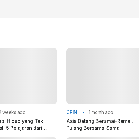
2 weeks ago
OPINI
1 month ago
pi Hidup yang Tak
Asia Datang Beramai-Ramai,
: 5 Pelajaran dari
Pulang Bersama-Sama