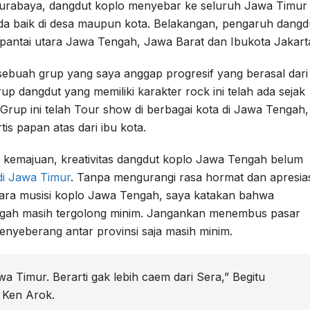
 Surabaya, dangdut koplo menyebar ke seluruh Jawa Timur
a baik di desa maupun kota. Belakangan, pengaruh dangd
 pantai utara Jawa Tengah, Jawa Barat dan Ibukota Jakart
buah grup yang saya anggap progresif yang berasal dari
p dangdut yang memiliki karakter rock ini telah ada sejak
 Grup ini telah Tour show di berbagai kota di Jawa Tengah,
is papan atas dari ibu kota.
kemajuan, kreativitas dangdut koplo Jawa Tengah belum
i Jawa Timur
. Tanpa mengurangi rasa hormat dan apresias
l para musisi koplo Jawa Tengah, saya katakan bahwa
ngah masih tergolong minim. Jangankan menembus pasar
menyeberang antar provinsi saja masih minim.
 Timur. Berarti gak lebih caem dari Sera,” Begitu
 Ken Arok.