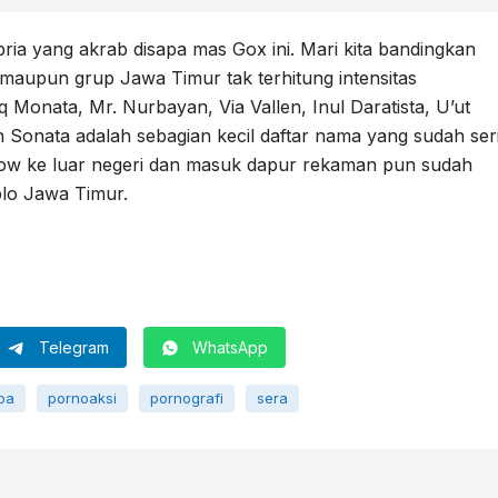
pria yang akrab disapa mas Gox ini. Mari kita bandingkan
maupun grup Jawa Timur tak terhitung intensitas
 Monata, Mr. Nurbayan, Via Vallen, Inul Daratista, U’ut
 Sonata adalah sebagian kecil daftar nama yang sudah ser
how ke luar negeri dan masuk dapur rekaman pun sudah
plo Jawa Timur.
Telegram
WhatsApp
pa
pornoaksi
pornografi
sera