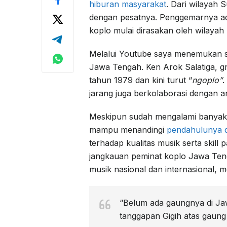
hiburan masyarakat
. Dari wilayah
dengan pesatnya. Penggemarnya ad
koplo mulai dirasakan oleh wilayah
Melalui Youtube saya menemukan se
Jawa Tengah. Ken Arok Salatiga, gru
tahun 1979 dan kini turut “
ngoplo”
.
jarang juga berkolaborasi dengan art
Meskipun sudah mengalami banyak 
mampu menandingi
pendahulunya d
terhadap kualitas musik serta skil
jangkauan peminat koplo Jawa Te
musik nasional dan internasional, 
“Belum ada gaungnya di Jawa
tanggapan Gigih atas gaung