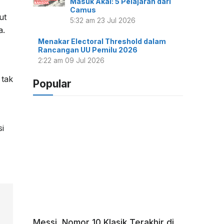
Masuk Akal: 5 Pelajaran dari
Camus
ut
5:32 am
23 Jul 2026
a.
Menakar Electoral Threshold dalam
Rancangan UU Pemilu 2026
2:22 am
09 Jul 2026
 tak
Popular
i
Messi, Nomor 10 Klasik Terakhir di