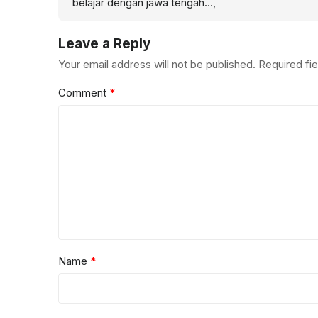
belajar dengan jawa tengah…,
Leave a Reply
Your email address will not be published.
Required fi
Comment
*
Name
*