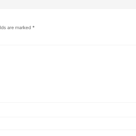
elds are marked
*