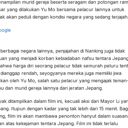
enampilan murid gereja beserta seragam dan potongan ra
sar yang dilakukan Yu Mo bersama pelacur lainnya untuk
k akan peduli dengan kondisi negara yang sedang terjajah
erbagai negara lainnya, penjajahan di Nanking juga tidak
an yang menjadi korban kebiadaban nafsu tentara Jepang
 bahwa harga diri seorang pelacur tidak semurah peluru ten
 dianggap rendah, seyogyanya mereka juga memiliki jiwa
ukan oleh Yu Mo, salah satu pelacur yang mengajak teman
dan murid gereja lainnya dari jeratan Jepang.
k ditampilkan dalam film ini, kecuali aksi dari Mayor Li ya
ng. Itupun dengan kadar yang tak lebih dari 15 menit. Bag
g, film ini akan mambawa penonton hanyut dalam suasan
atas kekejaman tentara Jepang. Film ini tidak terlalu