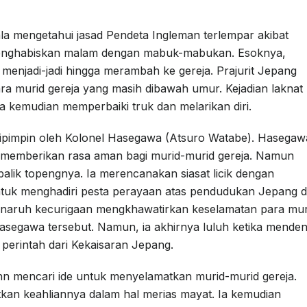
la mengetahui jasad Pendeta Ingleman terlempar akibat
menghabiskan malam dengan mabuk-mabukan. Esoknya,
menjadi-jadi hingga merambah ke gereja. Prajurit Jepang
 murid gereja yang masih dibawah umur. Kejadian laknat
 kemudian memperbaiki truk dan melarikan diri.
dipimpin oleh Kolonel Hasegawa (Atsuro Watabe). Hasegaw
 memberikan rasa aman bagi murid-murid gereja. Namun
balik topengnya. Ia merencanakan siasat licik dengan
tuk menghadiri pesta perayaan atas pendudukan Jepang d
enaruh kecurigaan mengkhawatirkan keselamatan para mur
segawa tersebut. Namun, ia akhirnya luluh ketika mende
perintah dari Kekaisaran Jepang.
n mencari ide untuk menyelamatkan murid-murid gereja.
kan keahliannya dalam hal merias mayat. Ia kemudian