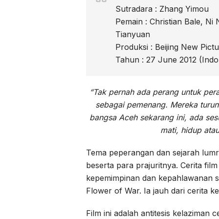
Sutradara : Zhang Yimou
Pemain : Christian Bale, N
Tianyuan
Produksi : Beijing New Pictu
Tahun : 27 June 2012 (Indo
“Tak pernah ada perang untuk per
sebagai pemenang. Mereka turun
bangsa Aceh sekarang ini, ada ses
mati, hidup at
Tema peperangan dan sejarah lumra
beserta para prajuritnya. Cerita fi
kepemimpinan dan kepahlawanan sa
Flower of War. Ia jauh dari cerita 
Film ini adalah antitesis kelaziman 