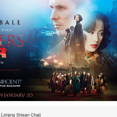
(Jinjing Shisan Chai)