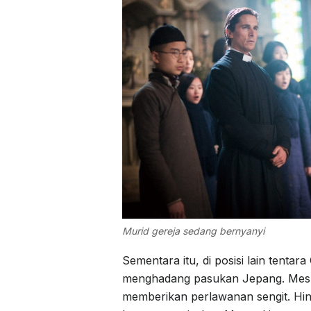
Murid gereja sedang bernyanyi
Sementara itu, di posisi lain tent
menghadang pasukan Jepang. Meski 
memberikan perlawanan sengit. Hin