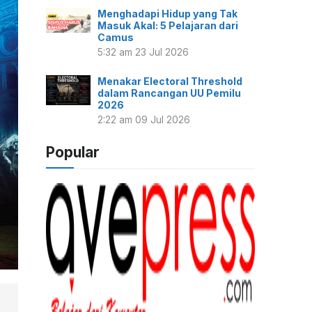
Menghadapi Hidup yang Tak
Masuk Akal: 5 Pelajaran dari
Camus
5:32 am
23 Jul 2026
Menakar Electoral Threshold
dalam Rancangan UU Pemilu
2026
2:22 am
09 Jul 2026
Popular