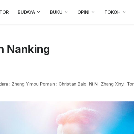
TOR
BUDAYA
BUKU
OPINI
TOKOH
an Nanking
dara : Zhang Yimou Pemain : Christian Bale, Ni Ni, Zhang Xinyi, To