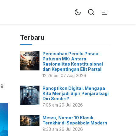
Terbaru
Pemisahan Pemilu Pasca
Putusan MK: Antara
Rasionalitas Konstitusional
dan Kepentingan Elit Partai
12:29 pm
07 Aug 2026
ng
Panoptikon Digital: Mengapa
Kita Menjadi Sipir Penjara bagi
Diri Sendiri?
7:05 am
29 Jul 2026
Messi, Nomor 10 Klasik
Terakhir di Sepakbola Modern
9:33 am
26 Jul 2026