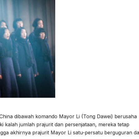
ara China dibawah komando Mayor Li (Tong Dawei) berusaha
kalah jumlah prajurit dan persenjataan, mereka tetap
gga akhirnya prajurit Mayor Li satu-persatu berguguran d