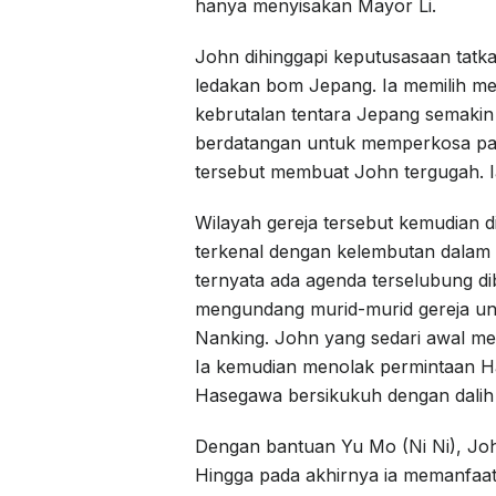
hanya menyisakan Mayor Li.
John dihinggapi keputusasaan tatka
ledakan bom Jepang. Ia memilih 
kebrutalan tentara Jepang semakin 
berdatangan untuk memperkosa para
tersebut membuat John tergugah. Ia
Wilayah gereja tersebut kemudian 
terkenal dengan kelembutan dalam
ternyata ada agenda terselubung di
mengundang murid-murid gereja un
Nanking. John yang sedari awal m
Ia kemudian menolak permintaan Ha
Hasegawa bersikukuh dengan dalih 
Dengan bantuan Yu Mo (Ni Ni), Joh
Hingga pada akhirnya ia memanfaat