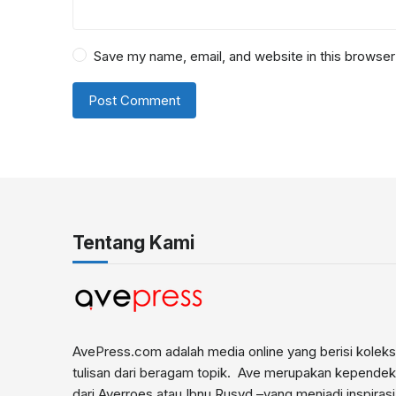
Save my name, email, and website in this browser
Tentang Kami
AvePress.com adalah media online yang berisi koleks
tulisan dari beragam topik. Ave merupakan kepende
dari Averroes atau Ibnu Rusyd –yang menjadi inspiras