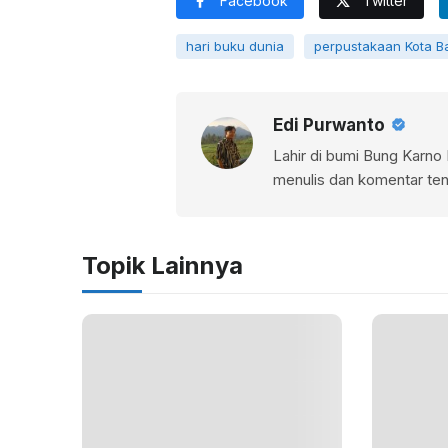
Facebook
Twitter
hari buku dunia
perpustakaan Kota B
Edi Purwanto
Lahir di bumi Bung Karno B
menulis dan komentar te
Topik Lainnya