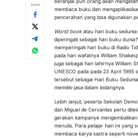
beranjak pun orang akan mengetahu
Share
membaca buku dan mengaplikasikan
pencerahan yang bisa digunakan p
World book
atau hari buku sedunia s
diperingati sebagai hari buku dunia
memperingati hari buku di Radio T
pada hari wafatnya William Shakesp
juga sebagai hari lahirnya Willia
UNESCO pada pada 23 April 1995 sa
tersebut sebagai Hari Buku Sedun
memiliki jasa dalam bidangnya.
Lebih lanjut, peserta Sekolah Dem
dan Miguel de Cervantes perlu ditel
gerakan kampanye mengembalikan 
menulis. Para pelajar hari ini ya
membaca karya sastra seperti novel