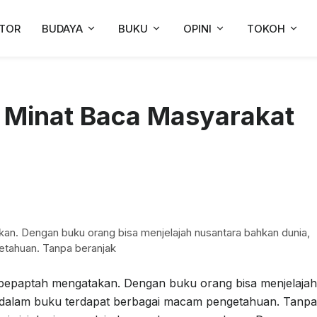
TOR
BUDAYA
BUKU
OPINI
TOKOH
: Minat Baca Masyarakat
akan. Dengan buku orang bisa menjelajah nusantara bahkan dunia,
etahuan. Tanpa beranjak
h pepaptah mengatakan. Dengan buku orang bisa menjelajah
i dalam buku terdapat berbagai macam pengetahuan. Tanpa