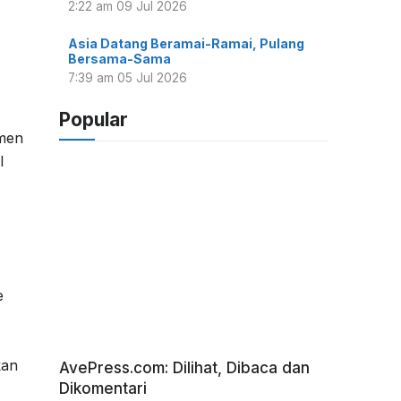
2:22 am
09 Jul 2026
Asia Datang Beramai-Ramai, Pulang
Bersama-Sama
7:39 am
05 Jul 2026
Popular
omen
l
e
kan
AvePress.com: Dilihat, Dibaca dan
Dikomentari