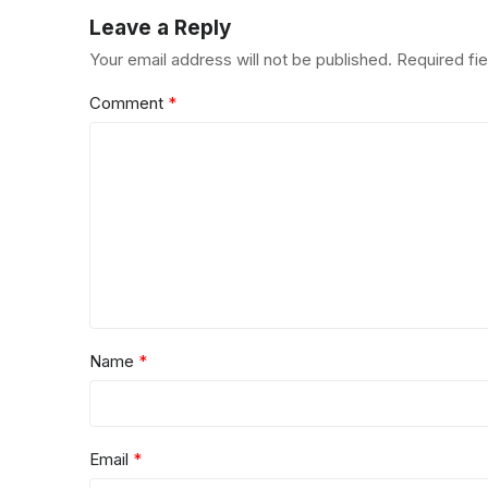
Leave a Reply
Your email address will not be published.
Required fi
Comment
*
Name
*
Email
*