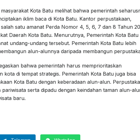
h masyarakat Kota Batu melihat bahwa pemerintah seharus
ciptakan iklim baca di Kota Batu. Kantor perpustakaan,
 salah satu amanat Perda Nomor 4, 5, 6, 7 dan 8 Tahun 2
kat Daerah Kota Batu. Menurutnya, Pemerintah Kota Batu
anat undang-undang tersebut. Pemerintah Kota Batu lebih
 membangun alun-alunnya daripada membangun perpustak
negaskan bahwa pemerintah harus memprioritaskan
ota di tempat strategis. Pemerintah Kota Batu juga bisa
kaan Kota Batu dengan keberadaan alun-alun. Perpustak
 pariwisata serta dipadu dengan keindahan taman alun-alu
isata baru.