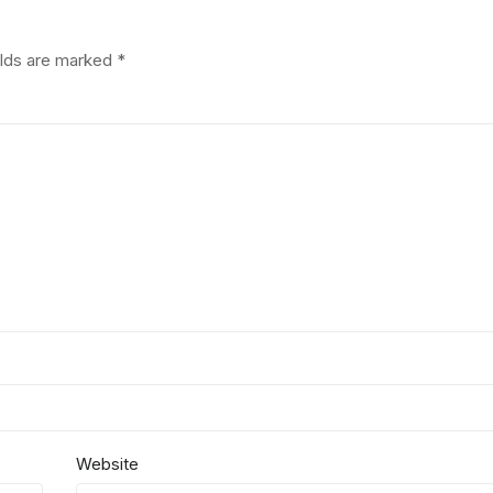
elds are marked
*
Website