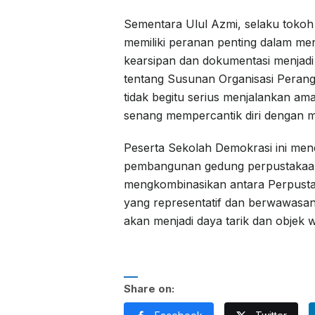
Sementara Ulul Azmi, selaku toko
memiliki peranan penting dalam men
kearsipan dan dokumentasi menjadi
tentang Susunan Organisasi Perang
tidak begitu serius menjalankan am
senang mempercantik diri dengan
Peserta Sekolah Demokrasi ini me
pembangunan gedung perpustakaan k
mengkombinasikan antara Perpusta
yang representatif dan berwawasan
akan menjadi daya tarik dan objek w
Share on: