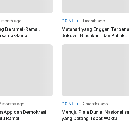
 month ago
OPINI
1 month ago
ng Beramai-Ramai,
Matahari yang Enggan Terben
ersama-Sama
Jokowi, Blusukan, dan Politik
Pasca-Kekuasaan
 months ago
OPINI
2 months ago
tsApp dan Demokrasi
Menuju Piala Dunia: Nasionali
alu Ramai
yang Datang Tepat Waktu