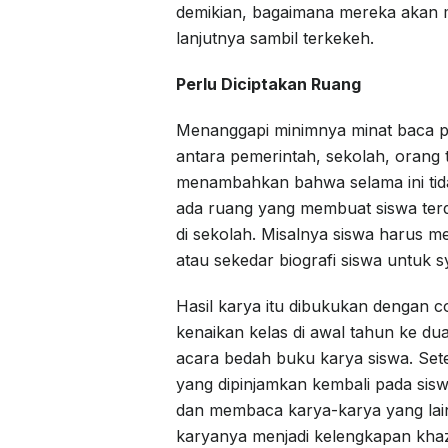
demikian, bagaimana mereka akan me
lanjutnya sambil terkekeh.
Perlu Diciptakan Ruang
Menanggapi minimnya minat baca pa
antara pemerintah, sekolah, orang 
menambahkan bahwa selama ini tidak
ada ruang yang membuat siswa ter
di sekolah. Misalnya siswa harus m
atau sekedar biografi siswa untuk s
Hasil karya itu dibukukan dengan c
kenaikan kelas di awal tahun ke du
acara bedah buku karya siswa. Sete
yang dipinjamkan kembali pada sisw
dan membaca karya-karya yang lain
karyanya menjadi kelengkapan kha