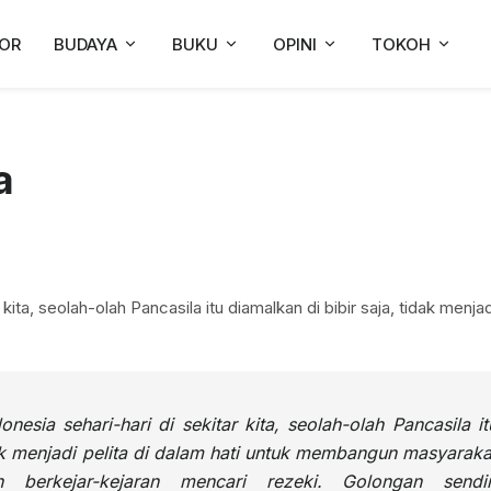
OR
BUDAYA
BUKU
OPINI
TOKOH
a
 kita, seolah-olah Pancasila itu diamalkan di bibir saja, tidak menjad
nesia sehari-hari di sekitar kita, seolah-olah Pancasila it
dak menjadi pelita di dalam hati untuk membangun masyaraka
n berkejar-kejaran mencari rezeki. Golongan sendir