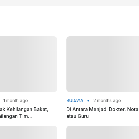
1 month ago
BUDAYA
2 months ago
dak Kehilangan Bakat,
Di Antara Menjadi Dokter, Nota
hilangan Tim
atau Guru
ya