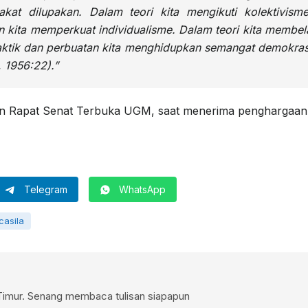
at dilupakan. Dalam teori kita mengikuti kolektivisme
n kita memperkuat individualisme. Dalam teori kita membel
aktik dan perbuatan kita menghidupkan semangat demokras
 1956:22).”
an Rapat Senat Terbuka UGM, saat menerima penghargaan
Telegram
WhatsApp
casila
Timur. Senang membaca tulisan siapapun