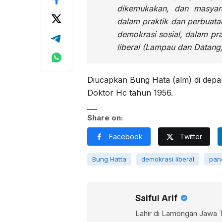
dikemukakan, dan masyarak
dalam praktik dan perbuata
demokrasi sosial, dalam pr
liberal (Lampau dan Datang,
Diucapkan Bung Hata (alm) di dep
Doktor Hc tahun 1956.
Share on:
Facebook
Twitter
Bung Hatta
demokrasi liberal
pan
Saiful Arif
Lahir di Lamongan Jawa 