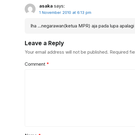
asaka
says:
1 November 2010 at 6:13 pm
lha …negarawan(ketua MPR) aja pada lupa apalagi
Leave a Reply
Your email address will not be published.
Required fi
Comment
*