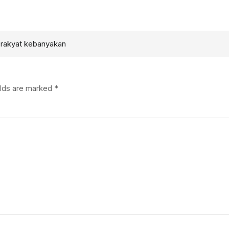
 rakyat kebanyakan
elds are marked
*