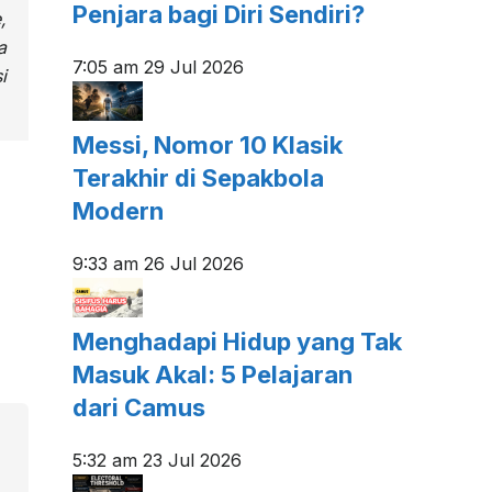
Penjara bagi Diri Sendiri?
,
a
7:05 am
29 Jul 2026
i
Messi, Nomor 10 Klasik
Terakhir di Sepakbola
Modern
9:33 am
26 Jul 2026
Menghadapi Hidup yang Tak
Masuk Akal: 5 Pelajaran
dari Camus
5:32 am
23 Jul 2026