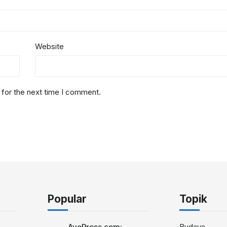
Website
 for the next time I comment.
Popular
Topik
AvePress.com:
Budaya