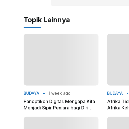
Topik Lainnya
BUDAYA
1 week ago
BUDAYA
Panoptikon Digital: Mengapa Kita
Afrika Ti
Menjadi Sipir Penjara bagi Diri
Afrika Ke
Sendiri?
Nasionaln