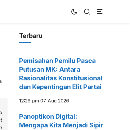
Terbaru
Pemisahan Pemilu Pasca
Putusan MK: Antara
Rasionalitas Konstitusional
i
dan Kepentingan Elit Partai
12:29 pm
07 Aug 2026
u
Panoptikon Digital:
t
Mengapa Kita Menjadi Sipir
i