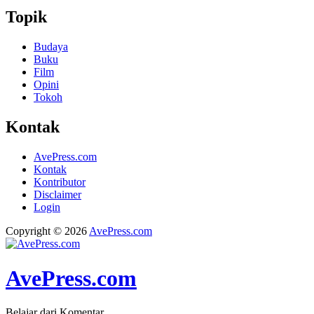
Topik
Budaya
Buku
Film
Opini
Tokoh
Kontak
AvePress.com
Kontak
Kontributor
Disclaimer
Login
Copyright © 2026
AvePress.com
AvePress.com
Belajar dari Komentar