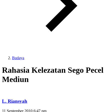
Budaya
Rahasia Kelezatan Sego Pecel
Mediun
L. Riansyah
11 September 2010
6:47 pm