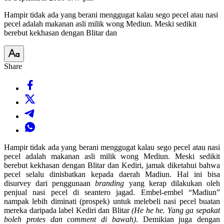
Hampir tidak ada yang berani menggugat kalau sego pecel atau nasi
pecel adalah makanan asli milik wong Mediun. Meski sedikit
berebut kekhasan dengan Blitar dan
Share
Hampir tidak ada yang berani menggugat kalau sego pecel atau nasi
pecel adalah makanan asli milik wong Mediun. Meski sedikit
berebut kekhasan dengan Blitar dan Kediri, jamak diketahui bahwa
pecel selalu dinisbatkan kepada daerah Madiun. Hal ini bisa
disurvey dari penggunaan
branding
yang kerap dilakukan oleh
penjual nasi pecel di seantero jagad. Embel-embel “Madiun”
nampak lebih diminati (prospek) untuk melebeli nasi pecel buatan
mereka daripada label Kediri dan Blitar
(He he he. Yang ga sepakat
boleh protes dan comment di bawah)
. Demikian juga dengan