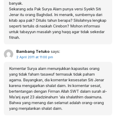
banyak.
Sekarang ada Pak Surya Alam punya versi Syekh Siti
Jenar itu orang Baghdad. Ini menarik, sumbernya dari
kitab apa pak? Ditulis tahun berapa? Silsilahnya lengkap
seperti tertulis di naskah Cirebon? Mohon informasi
untuk tabayyun masalah yang haqq agar tidak sekedar
fitnah.
Bambang Tetuko
says:
2 April 2011 at 11:00 pm
Komentar Surya alam menunjukkan kapasitas orang
yang tidak faham tasawuf termasuk tidak paham
agama. Bayangkan, dia komentar kesesatan Siti Jenar
karena mengajarkan shalat daim. Ini komentar sesat,
bertentangan dengan Firman Allah SWT dalam surah al-
Ma’arij ayat 23 aladziinahum ‘ala shalatihim daaimuna.
Bahwa yang menang dan selamat adalah orang-orang
yang menjalankan shalat daim.