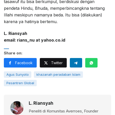
tasawuf itu bisa berkumpul, berdiskusi dengan
pendeta Hindu, Bhuda, memperbincangkna tentang
Illahi meskipun namanya beda. Itu bisa (dilakukan)
karena ya hatinya bertemu.
L. Riansyah
email: rians_nu at yahoo.co.id
Share on:
Facebook
Twitter
Agus Sunyoto
khazanah peradaban Islam
Pesantren Global
L. Riansyah
Peneliti di Komunitas Averroes, Founder