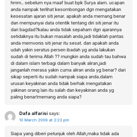
hmm.. sebelum nya maaf buat bpk Surya alam. ucapan
anda nampak terlihat kesombongan dgn mengatakan
kesesatan ajaran siti jenar. apakah anda memang benar
dan mempunyai data otentik tentang diri siti jenar itu
dari bagdad?kalau anda tidak sepaham dgn ajarannya
setidaknya itu bukan masalah anda,jadi tidaklah pantas
anda memvonis siti jenar itu sesat. dan apakah anda
udah yakin seratus persen ibadah yg anda lakukan
sudah di terima Allah ?? mungkin anda sudah tau bahwa
di dalam islam terbagi dalam banyak aliran,jadi
janganlah merasa yakin cuma aliran anda yg benar? dari
sikap seperti itu sudah nampak siapa anda.dalam
urusan keyakinan anda tidak berhak mengatakan
yakinan orang lain itu salah dan keyakinan anda yg
paling benar!memang anda siapa?
Dafa alfarisi
says:
10 March 2009 at 2:23 pm
Siapa yang diberi petunjuk oleh Allah,maka tidak ada