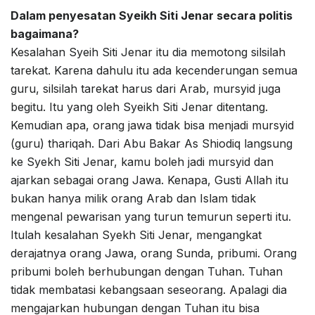
Dalam penyesatan Syeikh Siti Jenar secara politis
bagaimana?
Kesalahan Syeih Siti Jenar itu dia memotong silsilah
tarekat. Karena dahulu itu ada kecenderungan semua
guru, silsilah tarekat harus dari Arab, mursyid juga
begitu. Itu yang oleh Syeikh Siti Jenar ditentang.
Kemudian apa, orang jawa tidak bisa menjadi mursyid
(guru) thariqah. Dari Abu Bakar As Shiodiq langsung
ke Syekh Siti Jenar, kamu boleh jadi mursyid dan
ajarkan sebagai orang Jawa. Kenapa, Gusti Allah itu
bukan hanya milik orang Arab dan Islam tidak
mengenal pewarisan yang turun temurun seperti itu.
Itulah kesalahan Syekh Siti Jenar, mengangkat
derajatnya orang Jawa, orang Sunda, pribumi. Orang
pribumi boleh berhubungan dengan Tuhan. Tuhan
tidak membatasi kebangsaan seseorang. Apalagi dia
mengajarkan hubungan dengan Tuhan itu bisa