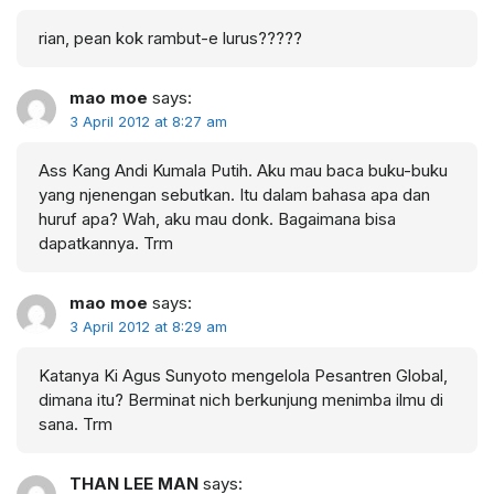
rian, pean kok rambut-e lurus?????
mao moe
says:
3 April 2012 at 8:27 am
Ass Kang Andi Kumala Putih. Aku mau baca buku-buku
yang njenengan sebutkan. Itu dalam bahasa apa dan
huruf apa? Wah, aku mau donk. Bagaimana bisa
dapatkannya. Trm
mao moe
says:
3 April 2012 at 8:29 am
Katanya Ki Agus Sunyoto mengelola Pesantren Global,
dimana itu? Berminat nich berkunjung menimba ilmu di
sana. Trm
THAN LEE MAN
says: