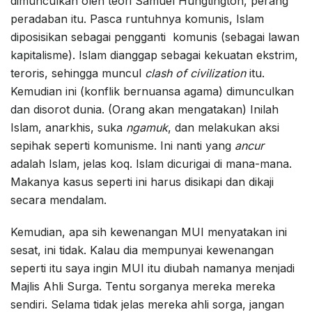
dimunculkan oleh teori Samuel Hungtington, perang
peradaban itu. Pasca runtuhnya komunis, Islam
diposisikan sebagai pengganti komunis (sebagai lawan
kapitalisme). Islam dianggap sebagai kekuatan ekstrim,
teroris, sehingga muncul
clash of civilization
itu.
Kemudian ini (konflik bernuansa agama) dimunculkan
dan disorot dunia. (Orang akan mengatakan) Inilah
Islam, anarkhis, suka
ngamuk
, dan melakukan aksi
sepihak seperti komunisme. Ini nanti yang
ancur
adalah Islam, jelas koq. Islam dicurigai di mana-mana.
Makanya kasus seperti ini harus disikapi dan dikaji
secara mendalam.
Kemudian, apa sih kewenangan MUI menyatakan ini
sesat, ini tidak. Kalau dia mempunyai kewenangan
seperti itu saya ingin MUI itu diubah namanya menjadi
Majlis Ahli Surga. Tentu sorganya mereka mereka
sendiri. Selama tidak jelas mereka ahli sorga, jangan