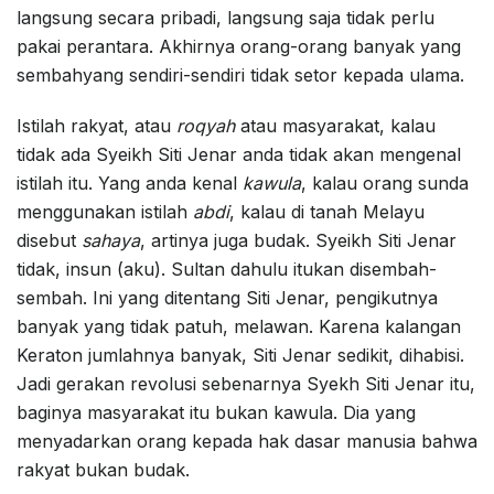
langsung secara pribadi, langsung saja tidak perlu
pakai perantara. Akhirnya orang-orang banyak yang
sembahyang sendiri-sendiri tidak setor kepada ulama.
Istilah rakyat, atau
roqyah
atau masyarakat, kalau
tidak ada Syeikh Siti Jenar anda tidak akan mengenal
istilah itu. Yang anda kenal
kawula
, kalau orang sunda
menggunakan istilah
abdi
, kalau di tanah Melayu
disebut
sahaya
, artinya juga budak. Syeikh Siti Jenar
tidak, insun (aku). Sultan dahulu itukan disembah-
sembah. Ini yang ditentang Siti Jenar, pengikutnya
banyak yang tidak patuh, melawan. Karena kalangan
Keraton jumlahnya banyak, Siti Jenar sedikit, dihabisi.
Jadi gerakan revolusi sebenarnya Syekh Siti Jenar itu,
baginya masyarakat itu bukan kawula. Dia yang
menyadarkan orang kepada hak dasar manusia bahwa
rakyat bukan budak.