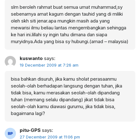
slm beroleh rahmat buat semua umat muhammad,sy
sebenarnya amat kagum dengan tauhid yang di miliki
oleh skh siti jenar.apa mungkin masih ada yang
mewarisi ilmu beliau lantas mengembangkan sehingga
ke hari ini.lillahi sy ingin tahu dimana dan siapa
muryidnya.Ada yang bisa sy hubungi.(amad – malaysia)
kuswanto
says:
19 December 2009 at 7:26 am
bisa bahkan disuruh, jika kamu sholat perasaanmu
seolah-olah berhadapan langsung dengan tuhan, jika
tidak bisa, kamu merasakan seolah-olah dipandang
tuhan (memang selalu dipandang) jikat tidak bisa
seolah-olah kamu diawasi gurumu, jika tidak bisa,
bagaimana lagi?
pitu-GPS
says:
27 December 2009 at 11:06 pm