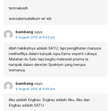
terimakasih
wassalamualaikum wr wb
bambang
says:
9 August 2010 at 8:43 pm
Allah hakikatnya adalah SATU, tapi penglihatan manusia
melihatNya dalam banyak rupa.Sama seperti cahaya
Matahari itu Satu tapi begitu melewati prisma Ia
nampak dalam deretan Spektum yang berupa
warnanya.
bambang
says:
9 August 2010 at 8:46 pm
Aku adalah Engkau. Engkau adalah Aku. Aku dan
Engkau adalah SATU.