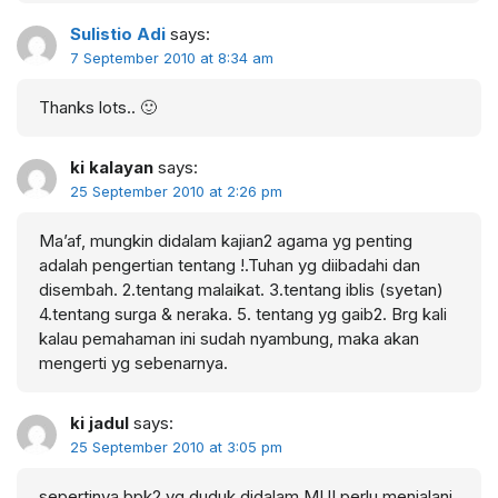
Sulistio Adi
says:
7 September 2010 at 8:34 am
Thanks lots.. 🙂
ki kalayan
says:
25 September 2010 at 2:26 pm
Ma’af, mungkin didalam kajian2 agama yg penting
adalah pengertian tentang !.Tuhan yg diibadahi dan
disembah. 2.tentang malaikat. 3.tentang iblis (syetan)
4.tentang surga & neraka. 5. tentang yg gaib2. Brg kali
kalau pemahaman ini sudah nyambung, maka akan
mengerti yg sebenarnya.
ki jadul
says:
25 September 2010 at 3:05 pm
sepertinya bpk2 yg duduk didalam MUI perlu menjalani