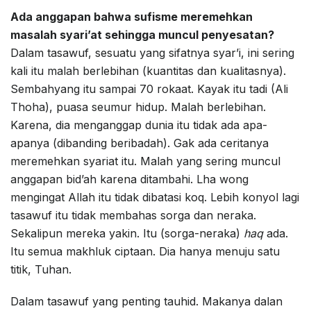
Ada anggapan bahwa sufisme meremehkan
masalah syari’at sehingga muncul penyesatan?
Dalam tasawuf, sesuatu yang sifatnya syar’i, ini sering
kali itu malah berlebihan (kuantitas dan kualitasnya).
Sembahyang itu sampai 70 rokaat. Kayak itu tadi (Ali
Thoha), puasa seumur hidup. Malah berlebihan.
Karena, dia menganggap dunia itu tidak ada apa-
apanya (dibanding beribadah). Gak ada ceritanya
meremehkan syariat itu. Malah yang sering muncul
anggapan bid’ah karena ditambahi. Lha wong
mengingat Allah itu tidak dibatasi koq. Lebih konyol lagi
tasawuf itu tidak membahas sorga dan neraka.
Sekalipun mereka yakin. Itu (sorga-neraka)
haq
ada.
Itu semua makhluk ciptaan. Dia hanya menuju satu
titik, Tuhan.
Dalam tasawuf yang penting tauhid. Makanya dalan