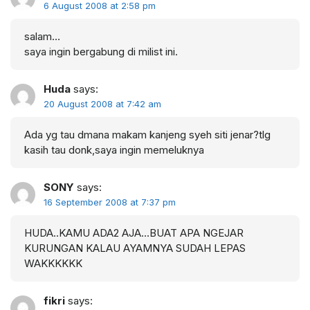
6 August 2008 at 2:58 pm
salam…
saya ingin bergabung di milist ini.
Huda
says:
20 August 2008 at 7:42 am
Ada yg tau dmana makam kanjeng syeh siti jenar?tlg
kasih tau donk,saya ingin memeluknya
SONY
says:
16 September 2008 at 7:37 pm
HUDA..KAMU ADA2 AJA…BUAT APA NGEJAR
KURUNGAN KALAU AYAMNYA SUDAH LEPAS
WAKKKKKK
fikri
says: