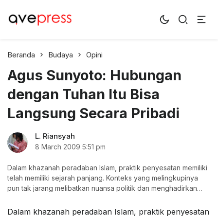
AvePress.com
Belajar dari Komentar
Beranda
Budaya
Opini
Agus Sunyoto: Hubungan
dengan Tuhan Itu Bisa
Langsung Secara Pribadi
L. Riansyah
8 March 2009
5:51 pm
Dalam khazanah peradaban Islam, praktik penyesatan memiliki
telah memiliki sejarah panjang. Konteks yang melingkupinya
pun tak jarang melibatkan nuansa politik dan menghadirkan
campur tangan penguasa.
Dalam khazanah peradaban Islam, praktik penyesatan