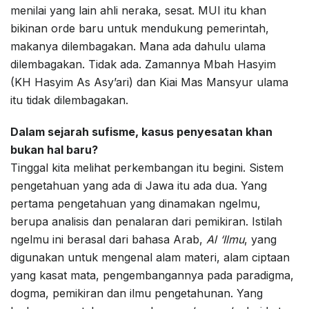
menilai yang lain ahli neraka, sesat. MUI itu khan
bikinan orde baru untuk mendukung pemerintah,
makanya dilembagakan. Mana ada dahulu ulama
dilembagakan. Tidak ada. Zamannya Mbah Hasyim
(KH Hasyim As Asy’ari) dan Kiai Mas Mansyur ulama
itu tidak dilembagakan.
Dalam sejarah sufisme, kasus penyesatan khan
bukan hal baru?
Tinggal kita melihat perkembangan itu begini. Sistem
pengetahuan yang ada di Jawa itu ada dua. Yang
pertama pengetahuan yang dinamakan ngelmu,
berupa analisis dan penalaran dari pemikiran. Istilah
ngelmu ini berasal dari bahasa Arab,
Al ‘Ilmu
, yang
digunakan untuk mengenal alam materi, alam ciptaan
yang kasat mata, pengembangannya pada paradigma,
dogma, pemikiran dan ilmu pengetahunan. Yang