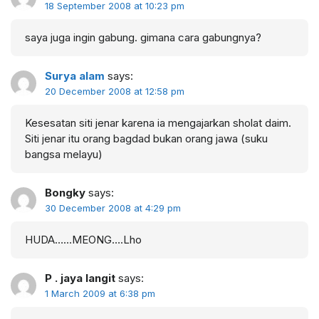
18 September 2008 at 10:23 pm
saya juga ingin gabung. gimana cara gabungnya?
Surya alam
says:
20 December 2008 at 12:58 pm
Kesesatan siti jenar karena ia mengajarkan sholat daim.
Siti jenar itu orang bagdad bukan orang jawa (suku
bangsa melayu)
Bongky
says:
30 December 2008 at 4:29 pm
HUDA……MEONG….Lho
P . jaya langit
says:
1 March 2009 at 6:38 pm