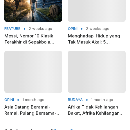
FEATURE
2 weeks ago
OPINI
2 weeks ago
Messi, Nomor 10 Klasik
Menghadapi Hidup yang
Terakhir di Sepakbola
Tak Masuk Akal: 5
Modern
Pelajaran dari Camus
OPINI
1 month ago
BUDAYA
1 month ago
Asia Datang Beramai-
Afrika Tidak Kehilangan
Ramai, Pulang Bersama-
Bakat, Afrika Kehilangan
Sama
Tim Nasionalnya