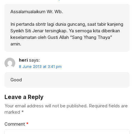
Assalamualaikum Wr. Wb.
Ini pertanda sbntr lagi dunia guncang, saat tabir kanjeng
Syeikh Siti Jenar tersingkap. Ya semoga kita diberikan
keselamatan oleh Gusti Allah “Sang Yhang Thaya”
amin.
heri
says:
8 June 2013 at 3:41 pm
Good
Leave a Reply
Your email address will not be published.
Required fields are
marked
*
Comment
*