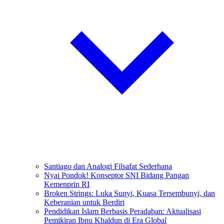
Santiago dan Analogi Filsafat Sederhana
Nyai Pondok! Konseptor SNI Bidang Pangan
Kemenprin RI
Broken Strings: Luka Sunyi, Kuasa Tersembunyi, dan
Keberanian untuk Berdiri
Pendidikan Islam Berbasis Peradaban: Aktualisasi
Pemikiran Ibnu Khaldun di Era Global