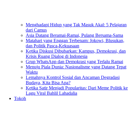
Menghadapi Hidup yang Tak Masuk Akal: 5 Pelajaran
dari Camus
Asia Datang Beramai-Ramai, Pulang Bersama-Sama
Matahari yang Enggan Terbenam: Jokowi, Blusukan,
dan Politik Pasca-Kekuasaan
Ketika Diskusi Dibubarkan: Kampus, Demokrasi, dan
Krisis Ruang Dialog di Indonesia
Grup WhatsApp dan Demokrasi yang Terlalu Ramai
Menuju Piala Dunia: Nasionalisme yang Datang Tepat
Waktu
Lemahnya Kontrol Sosial dan Ancaman Degradasi
Budaya, Kita Bisa Apa?
Ketika Satir Menjadi Popularitas: Dari Meme Politik ke
Lagu Viral Bahlil Lahadalia
Tokoh