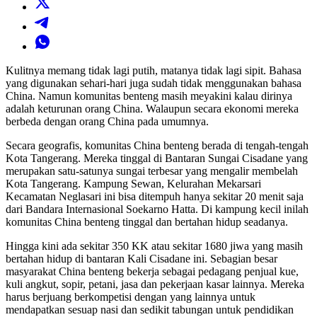
Kulitnya memang tidak lagi putih, matanya tidak lagi sipit. Bahasa
yang digunakan sehari-hari juga sudah tidak menggunakan bahasa
China. Namun komunitas benteng masih meyakini kalau dirinya
adalah keturunan orang China. Walaupun secara ekonomi mereka
berbeda dengan orang China pada umumnya.
Secara geografis, komunitas China benteng berada di tengah-tengah
Kota Tangerang. Mereka tinggal di Bantaran Sungai Cisadane yang
merupakan satu-satunya sungai terbesar yang mengalir membelah
Kota Tangerang. Kampung Sewan, Kelurahan Mekarsari
Kecamatan Neglasari ini bisa ditempuh hanya sekitar 20 menit saja
dari Bandara Internasional Soekarno Hatta. Di kampung kecil inilah
komunitas China benteng tinggal dan bertahan hidup seadanya.
Hingga kini ada sekitar 350 KK atau sekitar 1680 jiwa yang masih
bertahan hidup di bantaran Kali Cisadane ini. Sebagian besar
masyarakat China benteng bekerja sebagai pedagang penjual kue,
kuli angkut, sopir, petani, jasa dan pekerjaan kasar lainnya. Mereka
harus berjuang berkompetisi dengan yang lainnya untuk
mendapatkan sesuap nasi dan sedikit tabungan untuk pendidikan