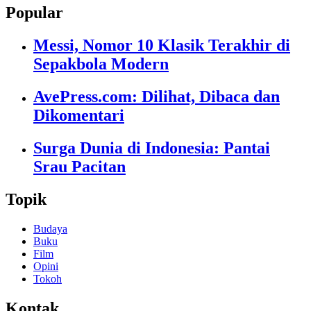
Popular
Messi, Nomor 10 Klasik Terakhir di
Sepakbola Modern
AvePress.com: Dilihat, Dibaca dan
Dikomentari
Surga Dunia di Indonesia: Pantai
Srau Pacitan
Topik
Budaya
Buku
Film
Opini
Tokoh
Kontak