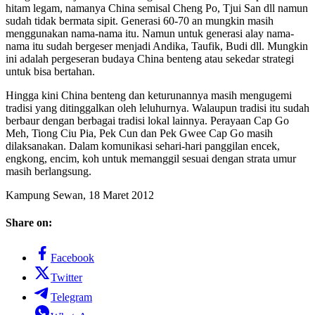
hitam legam, namanya China semisal Cheng Po, Tjui San dll namun
sudah tidak bermata sipit. Generasi 60-70 an mungkin masih
menggunakan nama-nama itu. Namun untuk generasi alay nama-
nama itu sudah bergeser menjadi Andika, Taufik, Budi dll. Mungkin
ini adalah pergeseran budaya China benteng atau sekedar strategi
untuk bisa bertahan.
Hingga kini China benteng dan keturunannya masih mengugemi
tradisi yang ditinggalkan oleh leluhurnya. Walaupun tradisi itu sudah
berbaur dengan berbagai tradisi lokal lainnya. Perayaan Cap Go
Meh, Tiong Ciu Pia, Pek Cun dan Pek Gwee Cap Go masih
dilaksanakan. Dalam komunikasi sehari-hari panggilan encek,
engkong, encim, koh untuk memanggil sesuai dengan strata umur
masih berlangsung.
Kampung Sewan, 18 Maret 2012
Share on:
Facebook
Twitter
Telegram