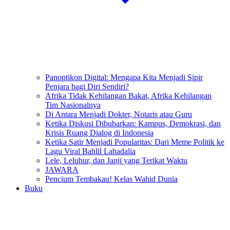
Panoptikon Digital: Mengapa Kita Menjadi Sipir
Penjara bagi Diri Sendiri?
Afrika Tidak Kehilangan Bakat, Afrika Kehilangan
Tim Nasionalnya
Di Antara Menjadi Dokter, Notaris atau Guru
Ketika Diskusi Dibubarkan: Kampus, Demokrasi, dan
Krisis Ruang Dialog di Indonesia
Ketika Satir Menjadi Popularitas: Dari Meme Politik ke
Lagu Viral Bahlil Lahadalia
Lele, Leluhur, dan Janji yang Terikat Waktu
JAWARA
Pencium Tembakau! Kelas Wahid Dunia
Buku