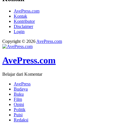
AvePress.com
Kontak
Kontributor
Disclaimer
Login
Copyright © 2026
AvePress.com
AvePress.com
Belajar dari Komentar
AvePress
Budaya
Buku
Film
Opini
Politik
Puisi
Redaksi