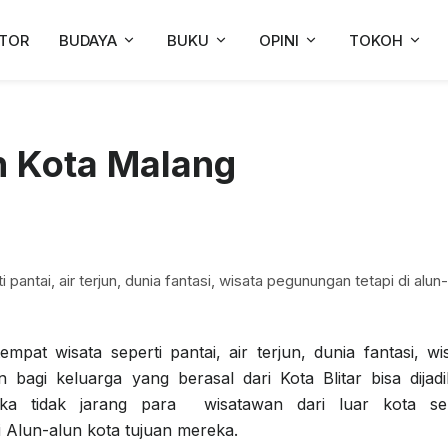
TOR
BUDAYA
BUKU
OPINI
TOKOH
n Kota Malang
pantai, air terjun, dunia fantasi, wisata pegunungan tetapi di alun-
mpat wisata seperti pantai, air terjun, dunia fantasi, wi
 bagi keluarga yang berasal dari Kota Blitar bisa dijad
aka tidak jarang para wisatawan dari luar kota sel
 Alun-alun kota tujuan mereka.