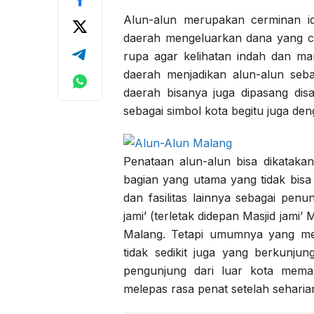
Alun-alun merupakan cerminan ide
daerah mengeluarkan dana yang c
rupa agar kelihatan indah dan ma
daerah menjadikan alun-alun seb
daerah bisanya juga dipasang di
sebagai simbol kota begitu juga de
Penataan alun-alun bisa dikatak
bagian yang utama yang tidak bisa
dan fasilitas lainnya sebagai penu
jami’ (terletak didepan Masjid jami
Malang. Tetapi umumnya yang men
tidak sedikit juga yang berkunj
pengunjung dari luar kota meman
melepas rasa penat setelah seharian