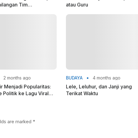
hilangan Tim
atau Guru
ya
2 months ago
BUDAYA
4 months ago
ir Menjadi Popularitas:
Lele, Leluhur, dan Janji yang
Politik ke Lagu Viral
Terikat Waktu
adalia
elds are marked
*