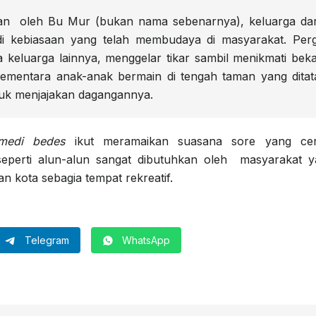
kan oleh Bu Mur (bukan nama sebenarnya), keluarga dar
jadi kebiasaan yang telah membudaya di masyarakat. Perg
keluarga lainnya, menggelar tikar sambil menikmati beka
ementara anak-anak bermain di tengah taman yang ditat
buk menjajakan dagangannya.
medi bedes
ikut meramaikan suasana sore yang cer
seperti alun-alun sangat dibutuhkan oleh masyarakat 
n kota sebagia tempat rekreatif.
Telegram
WhatsApp