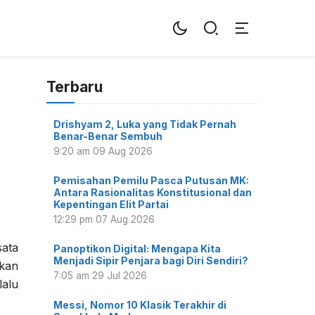
Terbaru
Drishyam 2, Luka yang Tidak Pernah
Benar-Benar Sembuh
9:20 am
09 Aug 2026
Pemisahan Pemilu Pasca Putusan MK:
Antara Rasionalitas Konstitusional dan
Kepentingan Elit Partai
12:29 pm
07 Aug 2026
sata
Panoptikon Digital: Mengapa Kita
Menjadi Sipir Penjara bagi Diri Sendiri?
ikan
7:05 am
29 Jul 2026
alu
Messi, Nomor 10 Klasik Terakhir di