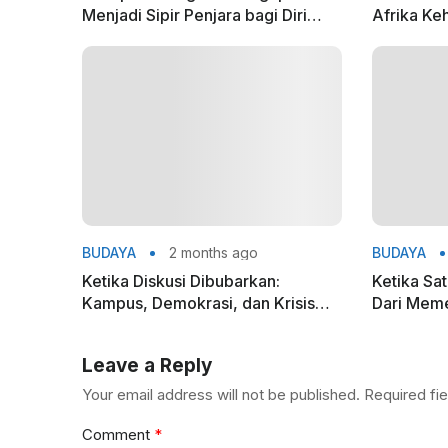
Menjadi Sipir Penjara bagi Diri
Afrika Ke
Sendiri?
Nasionaln
BUDAYA
2 months ago
BUDAYA
Ketika Diskusi Dibubarkan:
Ketika Sat
Kampus, Demokrasi, dan Krisis
Dari Meme 
Ruang Dialog di Indonesia
Bahlil Lah
Leave a Reply
Your email address will not be published.
Required fi
Comment
*