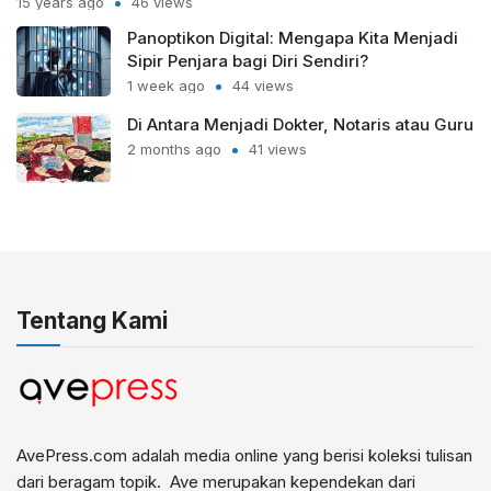
15 years ago
46 views
Panoptikon Digital: Mengapa Kita Menjadi
Sipir Penjara bagi Diri Sendiri?
1 week ago
44 views
Di Antara Menjadi Dokter, Notaris atau Guru
2 months ago
41 views
Tentang Kami
AvePress.com adalah media online yang berisi koleksi tulisan
dari beragam topik. Ave merupakan kependekan dari