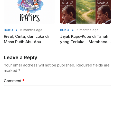
BUKU
6 months ago
BUKU
6 months ago
Rival, Cinta, dan Luka di
Jejak Kupu-Kupu di Tanah
Masa Putih Abu-Abu
yang Terluka – Membaca
Mahmud Darwish dari
Kacamata Ekokritik
Leave a Reply
Your email address will not be published.
Required fields are
marked
*
Comment
*