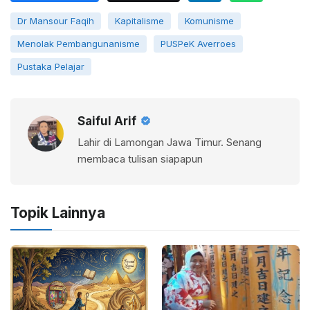
Dr Mansour Faqih
Kapitalisme
Komunisme
Menolak Pembangunanisme
PUSPeK Averroes
Pustaka Pelajar
Saiful Arif
Lahir di Lamongan Jawa Timur. Senang
membaca tulisan siapapun
Topik Lainnya