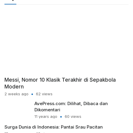
Messi, Nomor 10 Klasik Terakhir di Sepakbola
Modern
2 weeks ago
62 views
AvePress.com: Dilihat, Dibaca dan
Dikomentari
11 years ago
60 views
Surga Dunia di Indonesia: Pantai Srau Pacitan