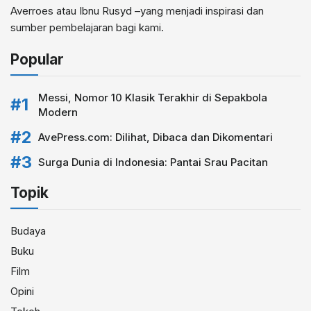
Averroes atau Ibnu Rusyd –yang menjadi inspirasi dan
sumber pembelajaran bagi kami.
Popular
Messi, Nomor 10 Klasik Terakhir di Sepakbola
Modern
AvePress.com: Dilihat, Dibaca dan Dikomentari
Surga Dunia di Indonesia: Pantai Srau Pacitan
Topik
Budaya
Buku
Film
Opini