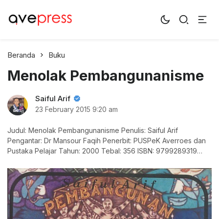
AvePress.com
Belajar dari Komentar
Beranda
Buku
Menolak Pembangunanisme
Saiful Arif
23 February 2015
9:20 am
Judul: Menolak Pembangunanisme Penulis: Saiful Arif
Pengantar: Dr Mansour Faqih Penerbit: PUSPeK Averroes dan
Pustaka Pelajar Tahun: 2000 Tebal: 356 ISBN: 9799289319
Pada mulanya bagi