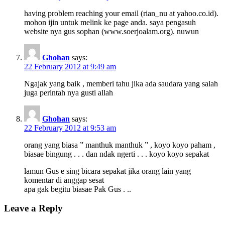
having problem reaching your email (rian_nu at yahoo.co.id).
mohon ijin untuk melink ke page anda. saya pengasuh
website nya gus sophan (www.soerjoalam.org). nuwun
Ghohan
says:
22 February 2012 at 9:49 am
Ngajak yang baik , memberi tahu jika ada saudara yang salah
juga perintah nya gusti allah
Ghohan
says:
22 February 2012 at 9:53 am
orang yang biasa ” manthuk manthuk ” , koyo koyo paham ,
biasae bingung . . . dan ndak ngerti . . . koyo koyo sepakat
lamun Gus e sing bicara sepakat jika orang lain yang
komentar di anggap sesat
apa gak begitu biasae Pak Gus . ..
Leave a Reply