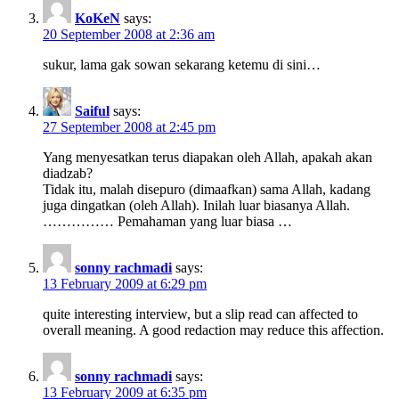
KoKeN
says:
20 September 2008 at 2:36 am
sukur, lama gak sowan sekarang ketemu di sini…
Saiful
says:
27 September 2008 at 2:45 pm
Yang menyesatkan terus diapakan oleh Allah, apakah akan
diadzab?
Tidak itu, malah disepuro (dimaafkan) sama Allah, kadang
juga dingatkan (oleh Allah). Inilah luar biasanya Allah.
…………… Pemahaman yang luar biasa …
sonny rachmadi
says:
13 February 2009 at 6:29 pm
quite interesting interview, but a slip read can affected to
overall meaning. A good redaction may reduce this affection.
sonny rachmadi
says:
13 February 2009 at 6:35 pm