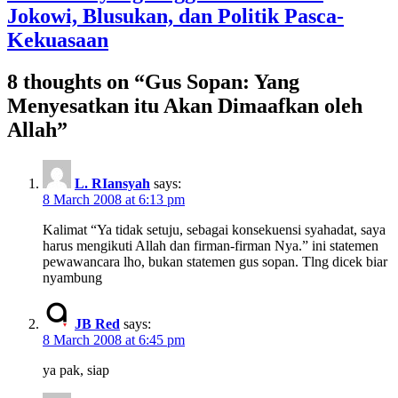
Jokowi, Blusukan, dan Politik Pasca-
Kekuasaan
8 thoughts on “
Gus Sopan: Yang
Menyesatkan itu Akan Dimaafkan oleh
Allah
”
L. RIansyah
says:
8 March 2008 at 6:13 pm
Kalimat “Ya tidak setuju, sebagai konsekuensi syahadat, saya
harus mengikuti Allah dan firman-firman Nya.” ini statemen
pewawancara lho, bukan statemen gus sopan. Tlng dicek biar
nyambung
JB Red
says:
8 March 2008 at 6:45 pm
ya pak, siap