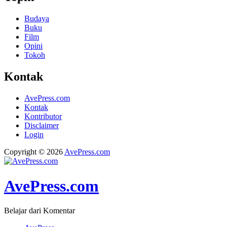
Budaya
Buku
Film
Opini
Tokoh
Kontak
AvePress.com
Kontak
Kontributor
Disclaimer
Login
Copyright © 2026
AvePress.com
AvePress.com
Belajar dari Komentar