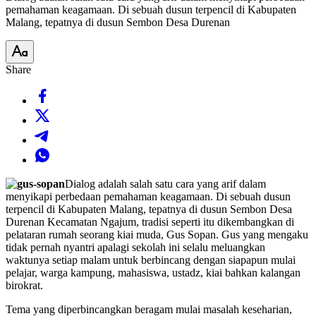
pemahaman keagamaan. Di sebuah dusun terpencil di Kabupaten
Malang, tepatnya di dusun Sembon Desa Durenan
Share
Dialog adalah salah satu cara yang arif dalam
menyikapi perbedaan pemahaman keagamaan. Di sebuah dusun
terpencil di Kabupaten Malang, tepatnya di dusun Sembon Desa
Durenan Kecamatan Ngajum, tradisi seperti itu dikembangkan di
pelataran rumah seorang kiai muda, Gus Sopan. Gus yang mengaku
tidak pernah nyantri apalagi sekolah ini selalu meluangkan
waktunya setiap malam untuk berbincang dengan siapapun mulai
pelajar, warga kampung, mahasiswa, ustadz, kiai bahkan kalangan
birokrat.
Tema yang diperbincangkan beragam mulai masalah keseharian,