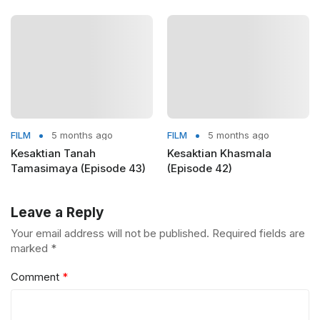
yang Diam-Diam Mengadili
FILM
5 months ago
FILM
5 months ago
Kesaktian Tanah
Kesaktian Khasmala
Tamasimaya (Episode 43)
(Episode 42)
Leave a Reply
Your email address will not be published.
Required fields are
marked
*
Comment
*