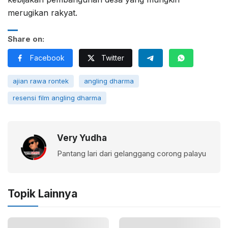
merugikan rakyat.
Share on:
Facebook
Twitter
ajian rawa rontek
angling dharma
resensi film angling dharma
Very Yudha
Pantang lari dari gelanggang corong palayu
Topik Lainnya