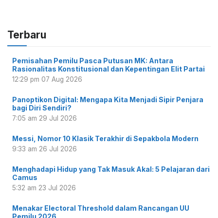
Terbaru
Pemisahan Pemilu Pasca Putusan MK: Antara
Rasionalitas Konstitusional dan Kepentingan Elit Partai
12:29 pm
07 Aug 2026
Panoptikon Digital: Mengapa Kita Menjadi Sipir Penjara
bagi Diri Sendiri?
7:05 am
29 Jul 2026
Messi, Nomor 10 Klasik Terakhir di Sepakbola Modern
9:33 am
26 Jul 2026
Menghadapi Hidup yang Tak Masuk Akal: 5 Pelajaran dari
Camus
5:32 am
23 Jul 2026
Menakar Electoral Threshold dalam Rancangan UU
Pemilu 2026