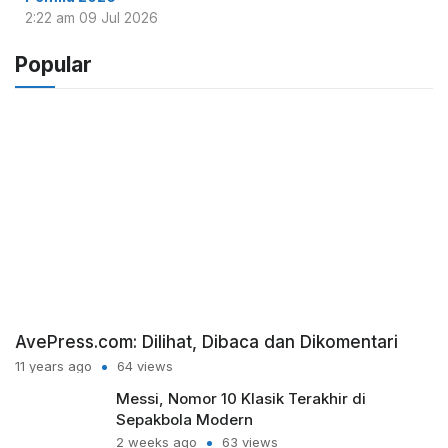
2:22 am
09 Jul 2026
Popular
AvePress.com: Dilihat, Dibaca dan Dikomentari
11 years ago
64 views
Messi, Nomor 10 Klasik Terakhir di
Sepakbola Modern
2 weeks ago
63 views