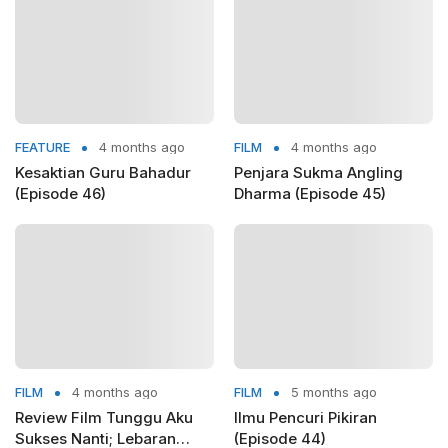
FEATURE
4 months ago
FILM
4 months ago
Kesaktian Guru Bahadur
Penjara Sukma Angling
(Episode 46)
Dharma (Episode 45)
FILM
4 months ago
FILM
5 months ago
Review Film Tunggu Aku
Ilmu Pencuri Pikiran
Sukses Nanti; Lebaran
(Episode 44)