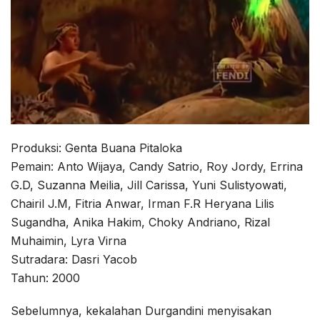
Produksi: Genta Buana Pitaloka
Pemain: Anto Wijaya, Candy Satrio, Roy Jordy, Errina
G.D, Suzanna Meilia, Jill Carissa, Yuni Sulistyowati,
Chairil J.M, Fitria Anwar, Irman F.R Heryana Lilis
Sugandha, Anika Hakim, Choky Andriano, Rizal
Muhaimin, Lyra Virna
Sutradara: Dasri Yacob
Tahun: 2000
Sebelumnya, kekalahan Durgandini menyisakan