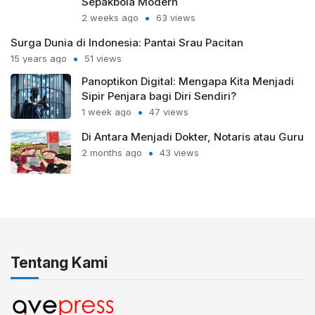
Sepakbola Modern
2 weeks ago
63 views
Surga Dunia di Indonesia: Pantai Srau Pacitan
15 years ago
51 views
Panoptikon Digital: Mengapa Kita Menjadi
Sipir Penjara bagi Diri Sendiri?
1 week ago
47 views
Di Antara Menjadi Dokter, Notaris atau Guru
2 months ago
43 views
Tentang Kami