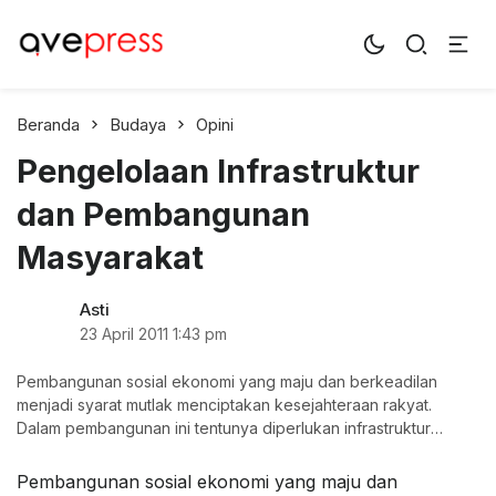
AvePress.com
Belajar dari Komentar
Beranda
Budaya
Opini
Pengelolaan Infrastruktur
dan Pembangunan
Masyarakat
Asti
23 April 2011
1:43 pm
Pembangunan sosial ekonomi yang maju dan berkeadilan
menjadi syarat mutlak menciptakan kesejahteraan rakyat.
Dalam pembangunan ini tentunya diperlukan infrastruktur
pembangunan sebagai alat/sarana menuju tujuan tersebut.
Pembangunan sosial ekonomi yang maju dan