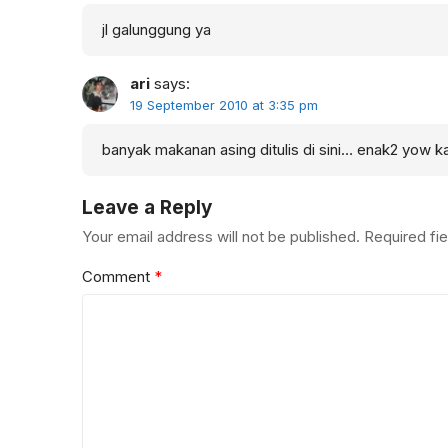
jl galunggung ya
ari
says:
19 September 2010 at 3:35 pm
banyak makanan asing ditulis di sini… enak2 yow 
Leave a Reply
Your email address will not be published.
Required fi
Comment
*