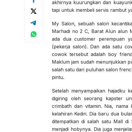
akhirnya kuurungkan dan kuayunk
tapi untuk membeli servis rambut 
My Salon, sebuah salon kecantikan
Marhadi no 2 C, Barat Alun alun 
ada dua customer perempuan ya
(pekerja salon). Dan ada satu c
cowok tersebut adalah boy friend
Maklum jam sudah menunjukkan puk
salah satu dari puluhan salon frenc
pintu.
Setelah menyampaikan hajadku k
digiring oleh seorang kapster u
crimbath dan vitamin. Nia, nama 
kelahiran Kediri. Dia baru dua bu
ditempatkan di salah satu Mall 
menjadi hobynya. Dia juga menjela