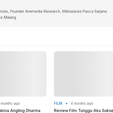
verroes, Founder Avemedia Research, Mahasiswa Pasca Sarjana
aya Malang
 months ago
FILM
4 months ago
ukma Angling Dharma
Review Film Tunggu Aku Suks