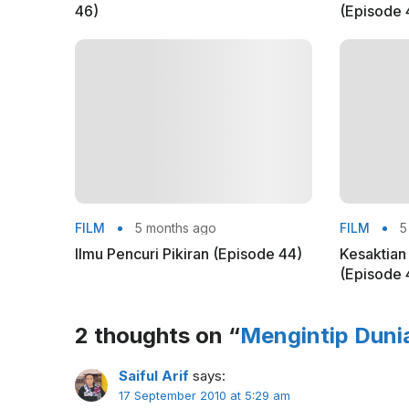
46)
(Episode 
FILM
5 months ago
FILM
5
Ilmu Pencuri Pikiran (Episode 44)
Kesaktia
(Episode 
2 thoughts on “
Mengintip Duni
Saiful Arif
says:
17 September 2010 at 5:29 am