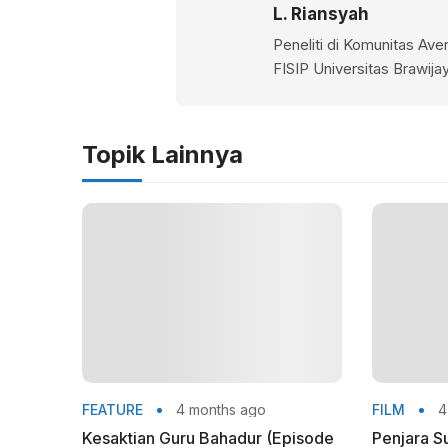
L. Riansyah
Peneliti di Komunitas A
FISIP Universitas Brawij
Topik Lainnya
FEATURE
4 months ago
FILM
4
Kesaktian Guru Bahadur (Episode
Penjara S