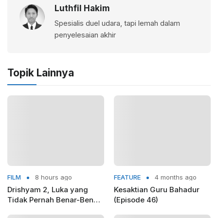
Luthfil Hakim
Spesialis duel udara, tapi lemah dalam
penyelesaian akhir
Topik Lainnya
FILM
8 hours ago
FEATURE
4 months ago
Drishyam 2, Luka yang
Kesaktian Guru Bahadur
Tidak Pernah Benar-Benar
(Episode 46)
Sembuh