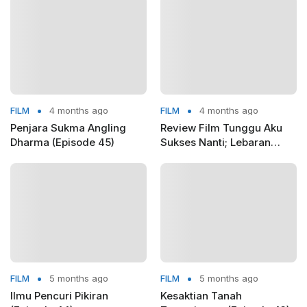
FILM
4 months ago
FILM
4 months ago
Penjara Sukma Angling
Review Film Tunggu Aku
Dharma (Episode 45)
Sukses Nanti; Lebaran
yang Diam-Diam Mengadili
FILM
5 months ago
FILM
5 months ago
Ilmu Pencuri Pikiran
Kesaktian Tanah