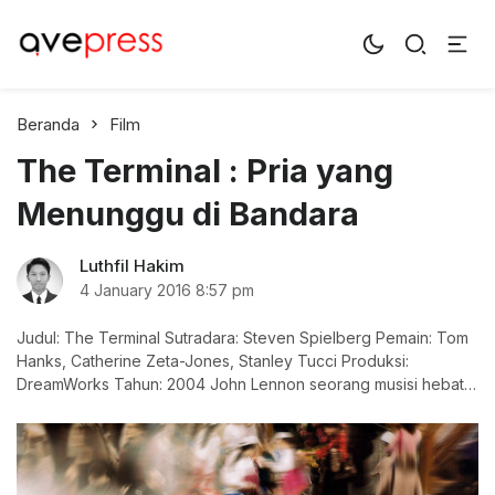
AvePress.com
Belajar dari Komentar
Beranda
Film
The Terminal : Pria yang
Menunggu di Bandara
Luthfil Hakim
4 January 2016
8:57 pm
Judul: The Terminal Sutradara: Steven Spielberg Pemain: Tom
Hanks, Catherine Zeta-Jones, Stanley Tucci Produksi:
DreamWorks Tahun: 2004 John Lennon seorang musisi hebat
yang terlahir di