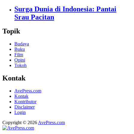
Surga Dunia di Indonesia: Pantai
Srau Pacitan
Topik
Budaya
Buku
Film
Opini
Tokoh
Kontak
AvePress.com
Kontak
Kontributor
Disclaimer
Login
Copyright © 2026
AvePress.com